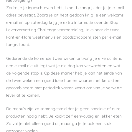
Nieuwsgierig?
Zodra je je ingeschreven hebt, is het belangrijk dat je je e-mail
adres bevestigt. Zodra je dit hebt gedaan krijg je een welkoms
e-mail en op zaterdag krijg je extra informatie over de Stop
Leververvetting Challenge voorbereiding, links naar de twee
kant-en-klare weekmenu’s en boodschappenlijsten per e-mail
toegestuurd.
Gedurende de komende twee weken ontvang je elke ochtend
een e-mail die uit legt wat je die dag kan verwachten en wat
de volgende stap is. Op deze manier heb je aan het einde van
de twee weken een goed idee hoe en waarom het keto dieet
gecombineerd met periodiek vasten werkt om van je vervette
lever af te komen.
De menu’s zijn zo samengesteld dat je geen speciale of dure
producten nodig hebt. Je kookt zelf eenvoudig en lekker eten.
Zo val je niet alleen goed af, maar ga je je ook een stuk
gezonder voelen.