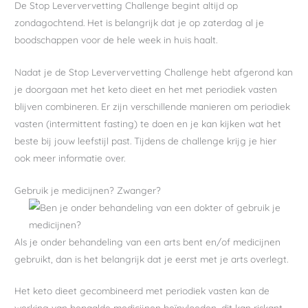
De Stop Leververvetting Challenge begint altijd op
zondagochtend. Het is belangrijk dat je op zaterdag al je
boodschappen voor de hele week in huis haalt.
Nadat je de Stop Leververvetting Challenge hebt afgerond kan
je doorgaan met het keto dieet en het met periodiek vasten
blijven combineren. Er zijn verschillende manieren om periodiek
vasten (intermittent fasting) te doen en je kan kijken wat het
beste bij jouw leefstijl past. Tijdens de challenge krijg je hier
ook meer informatie over.
Gebruik je medicijnen? Zwanger?
Als je onder behandeling van een arts bent en/of medicijnen
gebruikt, dan is het belangrijk dat je eerst met je arts overlegt.
Het keto dieet gecombineerd met periodiek vasten kan de
werking van bepaalde medicijnen beïnvloeden, dit kan riskant