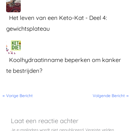
Het leven van een Keto-Kat - Deel 4:
gewichtsplateau
Koolhydraatinname beperken om kanker
te bestrijden?
←
Vorige Bericht
Volgende Bericht
→
Laat een reactie achter
Je e-mailadres wordt niet gepubliceerd.
Vereiste velden