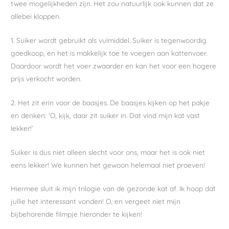
twee mogelijkheden zijn. Het zou natuurlijk ook kunnen dat ze
allebei kloppen.
1. Suiker wordt gebruikt als vulmiddel. Suiker is tegenwoordig
goedkoop, en het is makkelijk toe te voegen aan kattenvoer.
Daardoor wordt het voer zwaarder en kan het voor een hogere
prijs verkocht worden.
2. Het zit erin voor de baasjes. De baasjes kijken op het pakje
en denken: ‘O, kijk, daar zit suiker in. Dat vind mijn kat vast
lekker!’
Suiker is dus niet alleen slecht voor ons, maar het is ook niet
eens lekker! We kunnen het gewoon helemaal niet proeven!
Hiermee sluit ik mijn trilogie van de gezonde kat af. Ik hoop dat
jullie het interessant vonden! O, en vergeet niet mijn
bijbehorende filmpje hieronder te kijken!