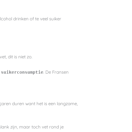
ohol drinken of te veel suiker
, dit is niet zo.
. De Fransen
 suikerconsumptie
e jaren duren want het is een langzame,
slank zijn, maar toch vet rond je