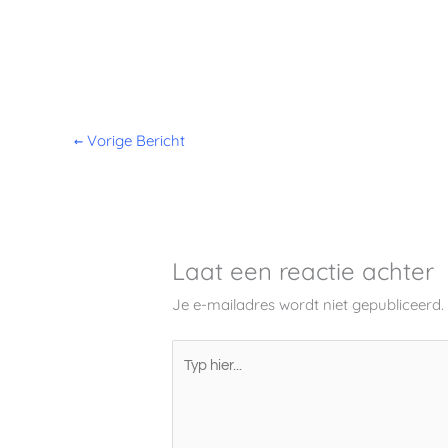
←
Vorige Bericht
Laat een reactie achter
Je e-mailadres wordt niet gepubliceerd.
Typ
hier...