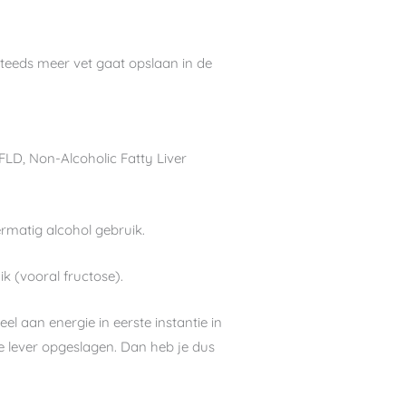
 steeds meer vet gaat opslaan in de
LD, Non-Alcoholic Fatty Liver
rmatig alcohol gebruik.
k (vooral fructose).
el aan energie in eerste instantie in
 de lever opgeslagen. Dan heb je dus