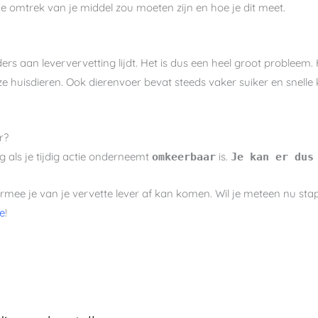
e omtrek van je middel zou moeten zijn en hoe je dit meet.
ers aan leververvetting lijdt. Het is dus een heel groot probleem. 
e huisdieren. Ook dierenvoer bevat steeds vaker suiker en snelle
r?
g als je tijdig actie onderneemt
is.
omkeerbaar
Je kan er dus
rmee je van je vervette lever af kan komen. Wil je meteen nu sta
e
!