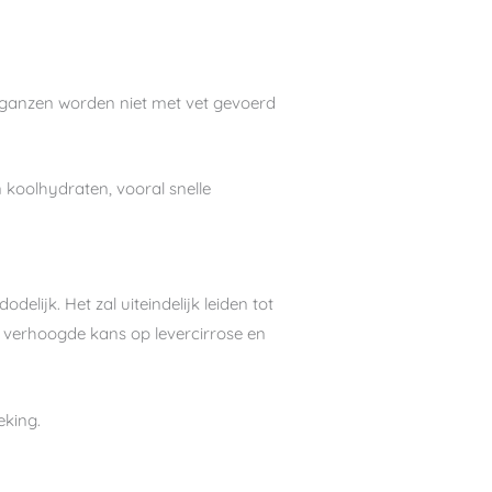
e ganzen worden niet met vet gevoerd
 koolhydraten, vooral snelle
delijk. Het zal uiteindelijk leiden tot
 verhoogde kans op levercirrose en
eking.