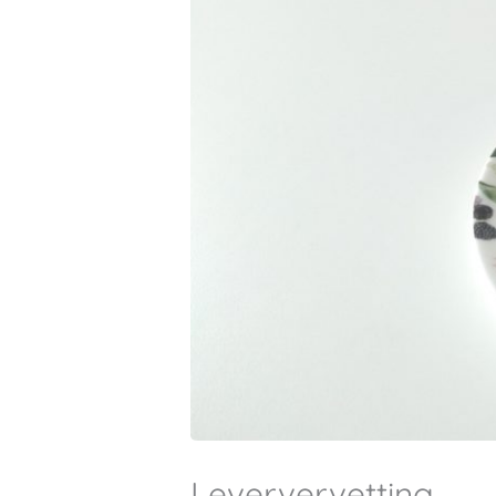
Leververvetting