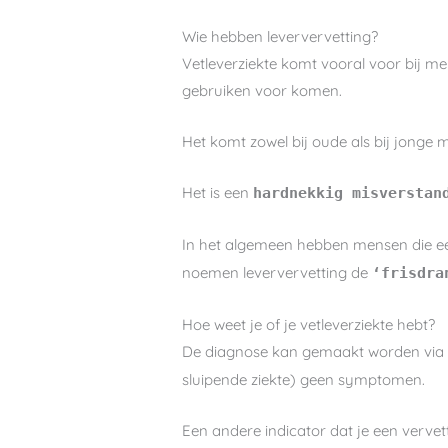
Wie hebben leververvetting?
Vetleverziekte komt vooral voor bij me
gebruiken voor komen.
Het komt zowel bij oude als bij jonge 
Het is een
hardnekkig misverstan
In het algemeen hebben mensen die een
noemen leververvetting de
‘frisdra
Hoe weet je of je vetleverziekte hebt?
De diagnose kan gemaakt worden via
sluipende ziekte) geen symptomen.
Een andere indicator dat je een vervet