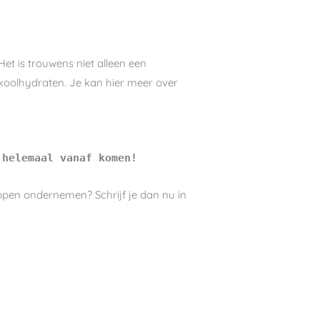
Het is trouwens niet alleen een
 koolhydraten. Je kan hier meer over
 helemaal vanaf komen!
ppen ondernemen? Schrijf je dan nu in