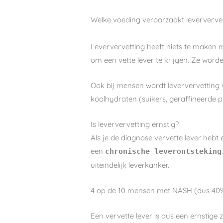
Welke voeding veroorzaakt leververve
Leververvetting heeft niets te maken 
om een vette lever te krijgen. Ze wor
Ook bij mensen wordt leververvetting 
koolhydraten (suikers, geraffineerde 
Is leververvetting ernstig?
Als je de diagnose vervette lever hebt en
een
chronische leverontsteking
uiteindelijk leverkanker.
4 op de 10 mensen met NASH (dus 40%) 
Een vervette lever is dus een ernstige z