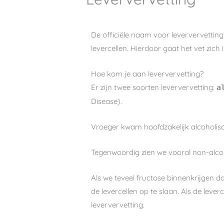
De officiële naam voor leververvetting 
levercellen. Hierdoor gaat het vet zich
Hoe kom je aan leververvetting?
Er zijn twee soorten leververvetting:
a
Disease).
Vroeger kwam hoofdzakelijk alcoholisc
Tegenwoordig zien we vooral non-alcoh
Als we teveel fructose binnenkrijgen da
de levercellen op te slaan. Als de leve
leververvetting.