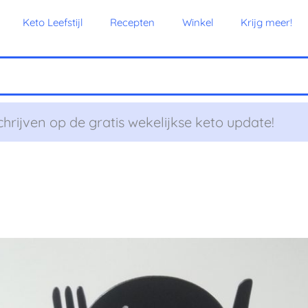
Keto Leefstijl
Recepten
Winkel
Krijg meer!
chrijven op de gratis wekelijkse keto update!