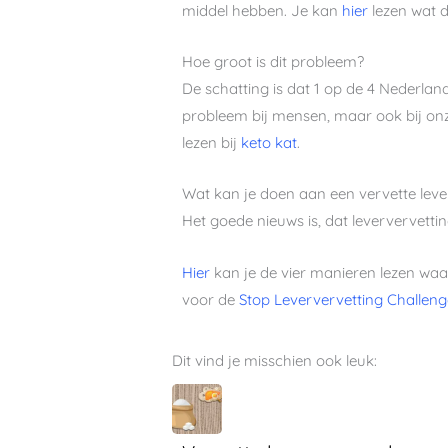
middel hebben. Je kan
hier
lezen wat d
Hoe groot is dit probleem?
De schatting is dat 1 op de 4 Nederland
probleem bij mensen, maar ook bij onz
lezen bij
keto kat
.
Wat kan je doen aan een vervette leve
Het goede nieuws is, dat leververvettin
Hier
kan je de vier manieren lezen waa
voor de
Stop Leververvetting Challeng
Dit vind je misschien ook leuk: