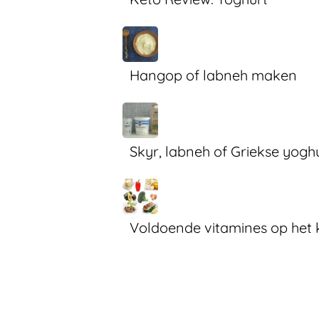
Hangop of labneh maken
Skyr, labneh of Griekse yoghu
Voldoende vitamines op het 