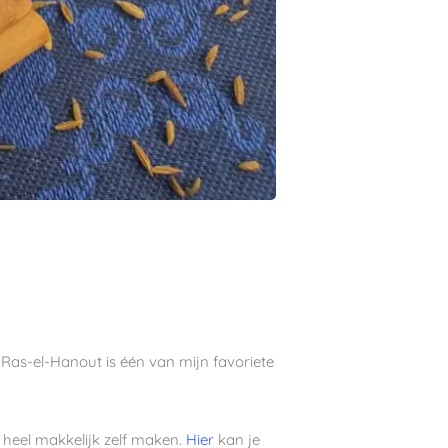
. Ras-el-Hanout is één van mijn favoriete
 heel makkelijk zelf maken.
Hier
kan je