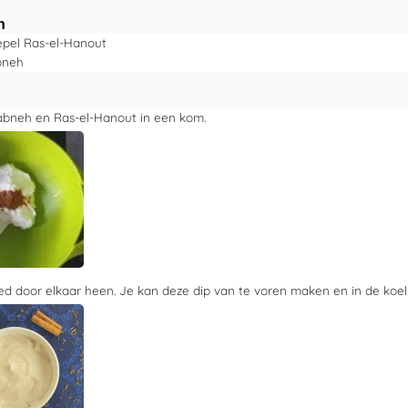
n
epel
Ras-el-Hanout
bneh
abneh en Ras-el-Hanout in een kom.
d door elkaar heen. Je kan deze dip van te voren maken en in de koel