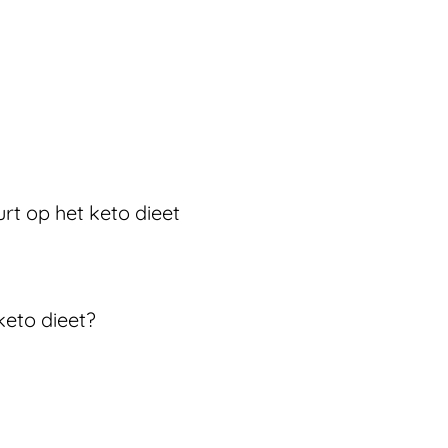
rt op het keto dieet
keto dieet?