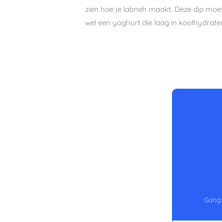
zien hoe je labneh maakt. Deze dip moet n
wel een yoghurt die laag in koolhydraten
Gang