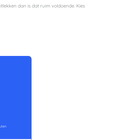
uitlekken dan is dat ruim voldoende. Kies
uten
uten