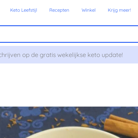
Keto Leefstijl
Recepten
Winkel
Krijg meer!
chrijven op de gratis wekelijkse keto update!