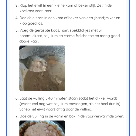
Klop het eiwit in een kleine kom of beker stijf. Zet in de
koelkast voor later.
Doe de eieren in een kom of beker van een (hand)mixer en
klop goed los.
Voeg de geraspte kaas, ham, spekblokjes met ui,
nootmuskaat, psyllium en creme fraîche toe en meng goed
doorelkaar.
Laat de vulling
5-10 minuten
staan zodat het dikker wordt
(eventueel nog wat psyllium toevoegen, als het heel dun is).
Schep het eiwit voorzichtig door de vulling.
Doe de vulling in de vorm en bak in de voorverwarmde oven.