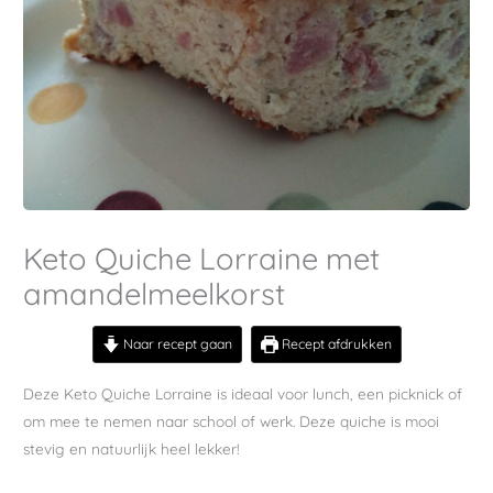
Keto Quiche Lorraine met
amandelmeelkorst
Naar recept gaan
Recept afdrukken
Deze Keto Quiche Lorraine is ideaal voor lunch, een picknick of
om mee te nemen naar school of werk. Deze quiche is mooi
stevig en natuurlijk heel lekker!