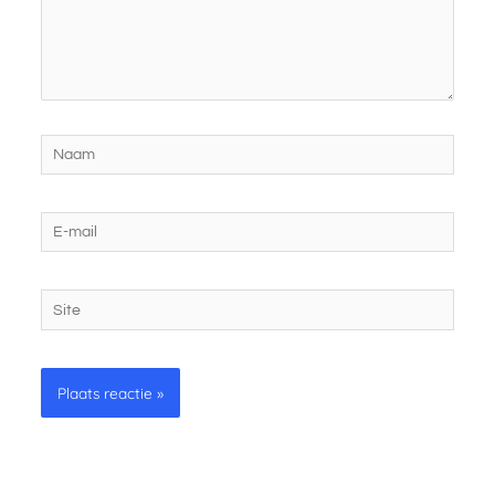
Naam
E-
mail
Site