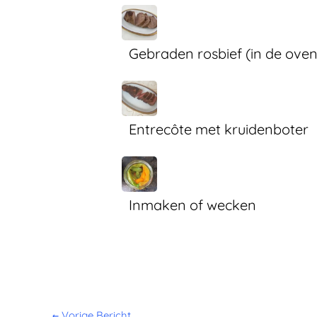
Gebraden rosbief (in de oven
Entrecôte met kruidenboter
Inmaken of wecken
←
Vorige Bericht