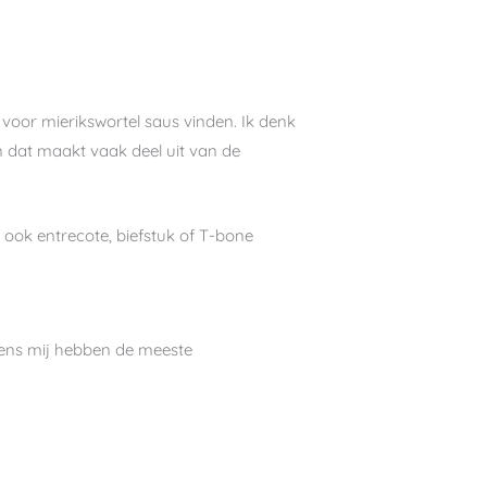
 voor mierikswortel saus vinden. Ik denk
en dat maakt vaak deel uit van de
r ook entrecote, biefstuk of T-bone
lgens mij hebben de meeste