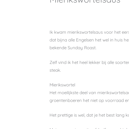
Ik kwam mierikswortelsaus voor het eers
dat bijna alle Engelsen het wel in huis 
bekende Sunday Roast.
Zelf vind ik het heel lekker bij alle so
steak.
Mierikswortel
Het moeilijkste deel van mierikswortels
groentenboeren het niet op voorraad en m
Het prettige is wel, dat je het best lang