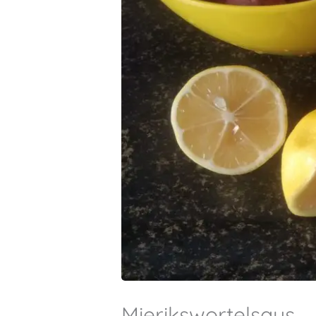
Mierikswortelsaus