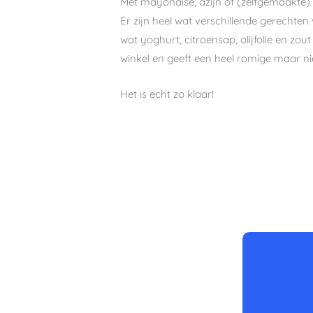
Met mayonaise, azijn of (zelfgemaakte)
Er zijn heel wat verschillende gerechten
wat yoghurt, citroensap, olijfolie en zou
winkel en geeft een heel romige maar nie
Het is echt zo klaar!