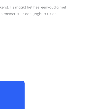
kkerst. Hij maakt het heel eenvoudig met
r en minder zuur dan yoghurt uit de
en