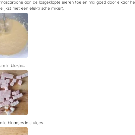
mascarpone aan de losgeklopte eieren toe en mix goed door elkaar hee
lijkst met een elektrische mixer).
am in blokjes.
alie blaadjes in stukjes.