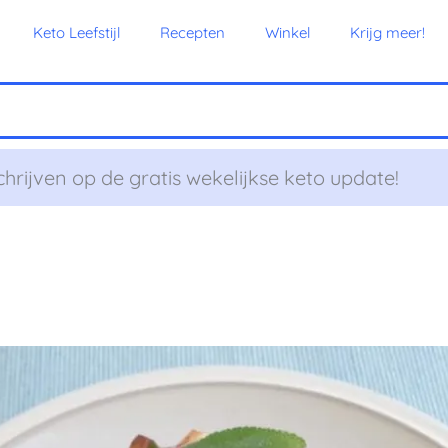
Keto Leefstijl
Recepten
Winkel
Krijg meer!
chrijven op de gratis wekelijkse keto update!