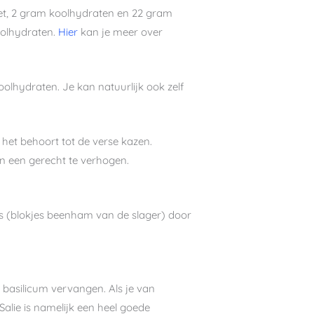
et, 2 gram koolhydraten en 22 gram
koolhydraten.
Hier
kan je meer over
olhydraten. Je kan natuurlijk ook zelf
het behoort tot de verse kazen.
n een gerecht te verhogen.
es (blokjes beenham van de slager) door
 basilicum vervangen. Als je van
alie is namelijk een heel goede