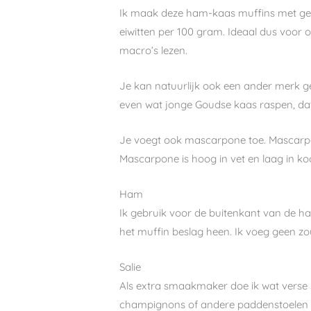
Ik maak deze ham-kaas muffins met ger
eiwitten per 100 gram. Ideaal dus voor o
macro’s lezen.
Je kan natuurlijk ook een ander merk ge
even wat jonge Goudse kaas raspen, dat
Je voegt ook mascarpone toe. Mascarpone
Mascarpone is hoog in vet en laag in 
Ham
Ik gebruik voor de buitenkant van de h
het muffin beslag heen. Ik voeg geen zou
Salie
Als extra smaakmaker doe ik wat verse s
champignons of andere paddenstoelen hou