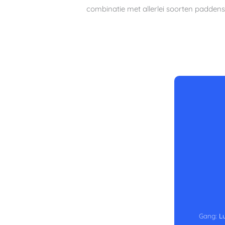
combinatie met allerlei soorten paddens
Gang:
L