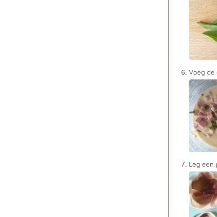
Voeg de 
Leg een p