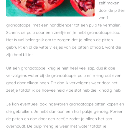
zelf maken
door de pitten
van 1
granaatappel met een handblender tot een pulp te vermalen.
Schenk de pulp door een zeefje en je hebt granaatappelsap.
Het is wel belangrijk om te zorgen dat je alleen de pitten
gebruikt en al de witte vliesjes van de pitten afhaalt, want die
zijn heel bitter.
Uit één granaatappel krijg je niet heel veel sap, dus ik doe
vervolgens water bij de granaatappel pulp en meng dat even
goed door elkaar heen. Dit doe ik vervolgens weer door het
zeefje totdat ik de hoeveelheid vloeistof heb die ik nodig heb.
Je kan eventueel ook ingevroren granaatappelpitten kopen en
die gebruiken. Je hebt dan aan een half pakje genoeg. Pureer
de pitten en doe door een zeefje zodat je alleen het sap
overhoudt. De pulp meng je weer met water totdat je