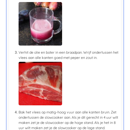
Verhit de olie en boter in een braadpan. Wrijf ondertussen het
vlees aan alle kanten goed met peper en zout in.
Bak het vlees op matig-hoog vuur aan alle kanten bruin. Zet
ondertussen de slowcooker aan. Als je dit gerecht in 4 uur wilt
maken zet je de slowcooker op de hoge stand. Als je het in 8
uur wilt maken zet je de slowcooker op de lage stand.