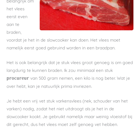
belangrijk om
het vlees
eerst even
aan te
braden,
voordat je het in de slowcooker kan doen. Het vlees moet
namelijk eerst goed gebruind worden in een braadpan.
Het is ook belangrijk dat je stuk vlees groot genoeg is om goed
langdurig te kunnen braden. Ik zou minimaal een stuk
van 500 gram nemen, een kilo is nog beter. Wat je
procureur
over hebt, kan je natuurlijk prima invriezen.
Je hebt een vrij vet stuk varkensvlees (nek, schouder van het
varken) nodig, zodat het niet uitdroogt als je het in de
slowcooker kookt. Je gebruikt namelijk maar weinig vloeistof bij
dit gerecht, dus het vlees moet zelf genoeg vet hebben.