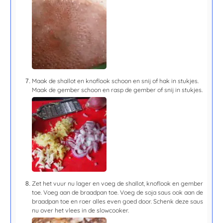
Maak de shallot en knoflook schoon en snij of hak in stukjes.
Maak de gember schoon en rasp de gember of snij in stukjes.
Zet het vuur nu lager en voeg de shallot, knoflook en gember
toe. Voeg aan de braadpan toe. Voeg de soja saus ook aan de
braadpan toe en roer alles even goed door. Schenk deze saus
nu over het vlees in de slowcooker.