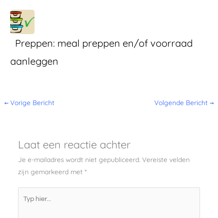
Preppen: meal preppen en/of voorraad
aanleggen
←
Vorige Bericht
Volgende Bericht
→
Laat een reactie achter
Je e-mailadres wordt niet gepubliceerd.
Vereiste velden
zijn gemarkeerd met
*
Typ
hier...