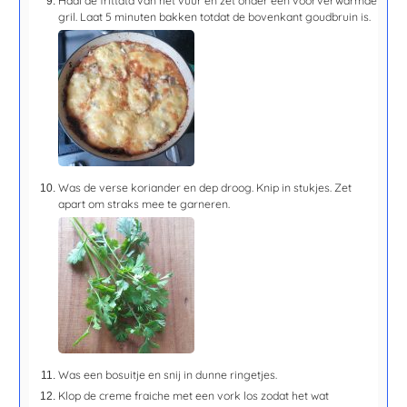
Haal de frittata van het vuur en zet onder een voorverwarmde
gril. Laat
5 minuten
bakken totdat de bovenkant goudbruin is.
Was de verse koriander en dep droog. Knip in stukjes. Zet
apart om straks mee te garneren.
Was een bosuitje en snij in dunne ringetjes.
Klop de creme fraiche met een vork los zodat het wat