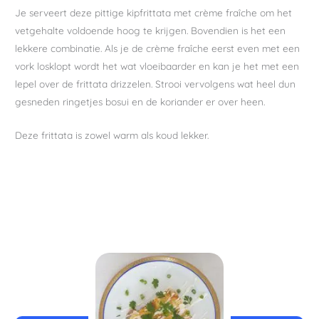
Je serveert deze pittige kipfrittata met crème fraîche om het
vetgehalte voldoende hoog te krijgen. Bovendien is het een
lekkere combinatie. Als je de crème fraîche eerst even met een
vork losklopt wordt het wat vloeibaarder en kan je het met een
lepel over de frittata drizzelen. Strooi vervolgens wat heel dun
gesneden ringetjes bosui en de koriander er over heen.
Deze frittata is zowel warm als koud lekker.