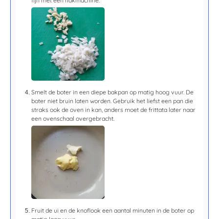
fijn met een hakmachine.
Smelt de boter in een diepe bakpan op matig hoog vuur. De
boter niet bruin laten worden. Gebruik het liefst een pan die
straks ook de oven in kan, anders moet de frittata later naar
een ovenschaal overgebracht.
Fruit de ui en de knoflook een
aantal minuten
in de boter op