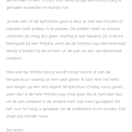
gemalen koriander en komijn toe.
Je kan zien of de kipfrittata gaar is door er met een houten of
metalen saté prikker in te prikken. De prikker moet er schoon
uitkomen (er mag dus geen vochtig ei aan kleven). Dit is extra
belangrijk bij een frittata, want als de frittata nog niet helemaal
stevig is breekt hij als je hem uit de pan op een serveerschaal
omkeert.
Hoe snel de frittata stevig wordt hangt vooral af van de
temperatuur waarop je hem laat garen. Ik laat hem het liefst
wat langer op een iets lagere temperatuur (matig vuur) garen,
want dan is de hele frittata nog mooi geel. Als je hem dan dus
uit de pan omkeert is de andere kant ook mooi goudgeel. Als
het vuur te hoog is geweest zal de onderkant bruin worden. Dat
staat iets minder mooi.
Serveren