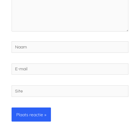
Naam
E-
mail
Site