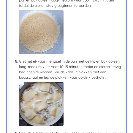
pan en bak op een laag-medium vuur voor
12-15 minuten
totdat de eieren stevig beginnen te worden.
Giet het ei-kaas mengsel in de pan met de kip en bak op een
laag-medium vuur voor
10-15 minuten
totdat de eieren stevig
beginnen te worden. Snij de kaas in plakken met een
kaasschaaf en leg de plakken kaas op de kipschotel.