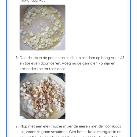
matig laag vuur.
Doe de kip in de pan en bruin de kip rondom op hoog vuur. Af
en toe even doorroeren. Voeg nu de gemalen komijn en
koriander toe en roer door.
Klop met een elektrische mixer de eieren met de roomkaas
los, zodat ze gaan schuimen. Giet het ei-kaas mengsel in de