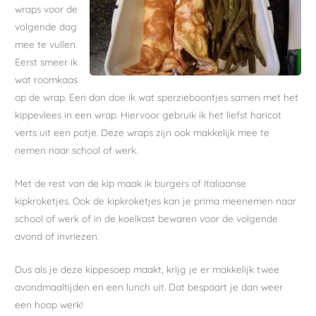
wraps voor de
volgende dag
mee te vullen.
Eerst smeer ik
wat roomkaas
op de wrap. Een dan doe ik wat sperzieboontjes samen met het
kippevlees in een wrap. Hiervoor gebruik ik het liefst haricot
verts uit een potje. Deze wraps zijn ook makkelijk mee te
nemen naar school of werk.
Met de rest van de kip maak ik burgers of Italiaanse
kipkroketjes. Ook de kipkroketjes kan je prima meenemen naar
school of werk of in de koelkast bewaren voor de volgende
avond of invriezen.
Dus als je deze kippesoep maakt, krijg je er makkelijk twee
avondmaaltijden en een lunch uit. Dat bespaart je dan weer
een hoop werk!