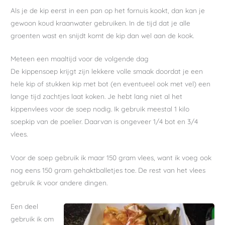
Als je de kip eerst in een pan op het fornuis kookt, dan kan je
gewoon koud kraanwater gebruiken. In de tijd dat je alle
groenten wast en snijdt komt de kip dan wel aan de kook.
Meteen een maaltijd voor de volgende dag
De kippensoep krijgt zijn lekkere volle smaak doordat je een
hele kip of stukken kip met bot (en eventueel ook met vel) een
lange tijd zachtjes laat koken. Je hebt lang niet al het
kippenvlees voor de soep nodig. Ik gebruik meestal 1 kilo
soepkip van de poelier. Daarvan is ongeveer 1/4 bot en 3/4
vlees.
Voor de soep gebruik ik maar 150 gram vlees, want ik voeg ook
nog eens 150 gram gehaktballetjes toe. De rest van het vlees
gebruik ik voor andere dingen.
Een deel
gebruik ik om