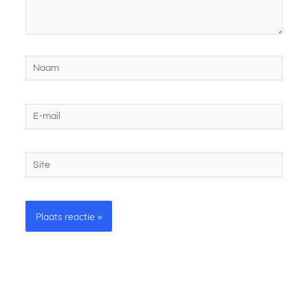
Naam
E-
mail
Site