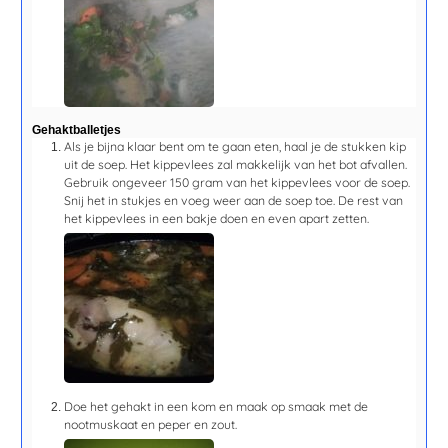
Gehaktballetjes
Als je bijna klaar bent om te gaan eten, haal je de stukken kip
uit de soep. Het kippevlees zal makkelijk van het bot afvallen.
Gebruik ongeveer 150 gram van het kippevlees voor de soep.
Snij het in stukjes en voeg weer aan de soep toe. De rest van
het kippevlees in een bakje doen en even apart zetten.
Doe het gehakt in een kom en maak op smaak met de
nootmuskaat en peper en zout.