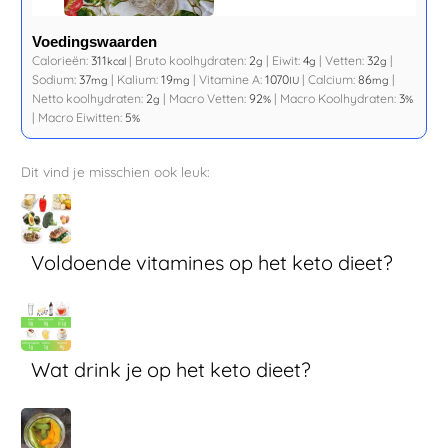
Voedingswaarden
Calorieën:
311
|
Bruto koolhydraten:
2
|
Eiwit:
4
|
Vetten:
32
|
kcal
g
g
g
Sodium:
37
|
Kalium:
19
|
Vitamine A:
1070
|
Calcium:
86
|
mg
mg
IU
mg
Netto koolhydraten:
2
|
Macro Vetten:
92
|
Macro Koolhydraten:
3
g
%
%
|
Macro Eiwitten:
5
%
Dit vind je misschien ook leuk:
Voldoende vitamines op het keto dieet?
Wat drink je op het keto dieet?