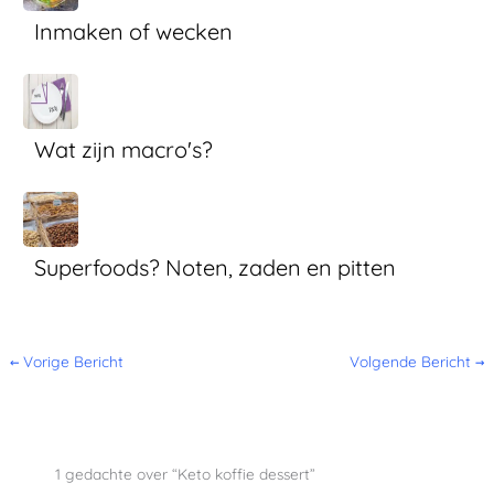
Inmaken of wecken
Wat zijn macro's?
Superfoods? Noten, zaden en pitten
←
Vorige Bericht
Volgende Bericht
→
1 gedachte over “Keto koffie dessert”