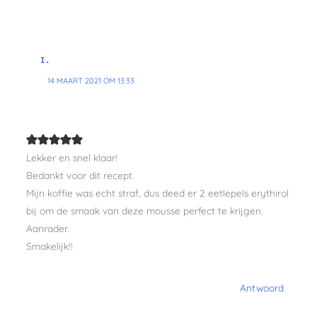
I.
14 MAART 2021 OM 13:33
Lekker en snel klaar!
Bedankt voor dit recept.
Mijn koffie was echt straf, dus deed er 2 eetlepels erythirol
bij om de smaak van deze mousse perfect te krijgen.
Aanrader.
Smakelijk!!
Antwoord