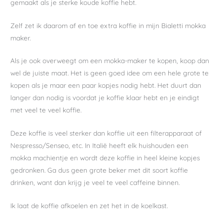
gemaakt als je sterke koude koffie hebt.
Zelf zet ik daarom af en toe extra koffie in mijn Bialetti mokka
maker.
Als je ook overweegt om een mokka-maker te kopen, koop dan
wel de juiste maat. Het is geen goed idee om een hele grote te
kopen als je maar een paar kopjes nodig hebt. Het duurt dan
langer dan nodig is voordat je koffie klaar hebt en je eindigt
met veel te veel koffie.
Deze koffie is veel sterker dan koffie uit een filterapparaat of
Nespresso/Senseo, etc. In Italië heeft elk huishouden een
mokka machientje en wordt deze koffie in heel kleine kopjes
gedronken. Ga dus geen grote beker met dit soort koffie
drinken, want dan krijg je veel te veel caffeine binnen.
Ik laat de koffie afkoelen en zet het in de koelkast.