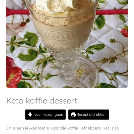
Keto koffie dessert
Naar recept gaan
Recept afdrukken
Dit is een lekker toetje voor alle koffie liefhebbers. Het is zo