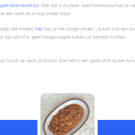
t
gele bloemkoolrijst
. Ook dat is zo klaar, want bloemkool kan je v
ok een optie en is nog sneller klaar.
elijk zelf maken,
hier
kan je het recept vinden. Je kan ook een k
kijk wel of er geen toegevoegde suikers of zetmeel in zitten.
or lunch op werk of school. Doe het in een goed af te sluiten lun
uur
uur
minuten