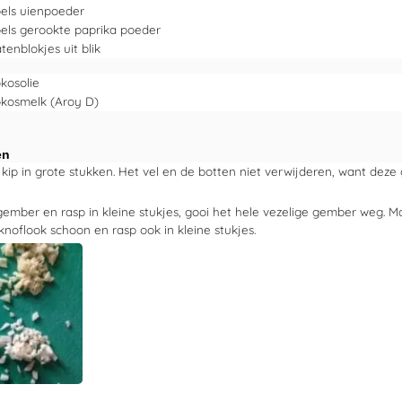
els
uienpoeder
els
gerookte paprika poeder
tenblokjes uit blik
kosolie
kosmelk (Aroy D)
en
 kip in grote stukken. Het vel en de botten niet verwijderen, want deze
gember en rasp in kleine stukjes, gooi het hele vezelige gember weg. 
knoflook schoon en rasp ook in kleine stukjes.