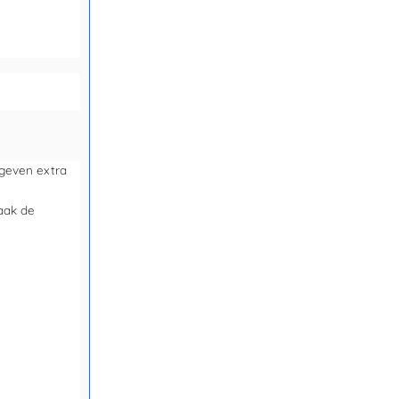
 geven extra
Maak de