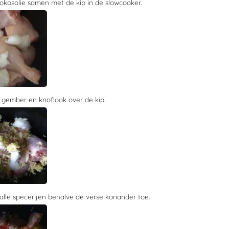
okosolie samen met de kip in de slowcooker.
 gember en knoflook over de kip.
lle specerijen behalve de verse koriander toe.