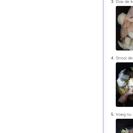
Doe de k
Strooi de
Voeg nu a