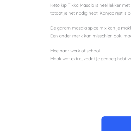
Keto kip Tikka Masala is heel lekker me
totdat je het nodig hebt. Konjac rijst is o
De garam masala spice mix kan je makk
Een ander merk kan misschien ook, maar 
Mee naar werk of school
Maak wat extra, zodat je genoeg hebt vo