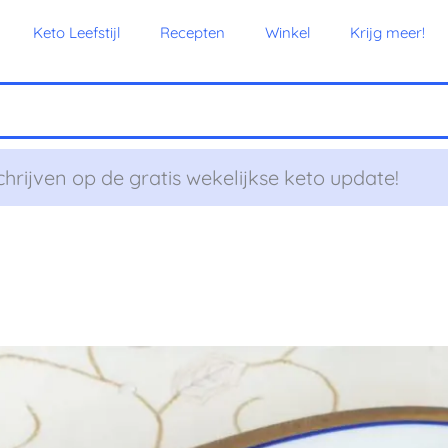
Keto Leefstijl
Recepten
Winkel
Krijg meer!
chrijven op de gratis wekelijkse keto update!