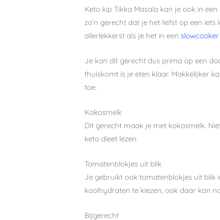
Keto kip Tikka Masala kan je ook in een
zo’n gerecht dat je het liefst op een ie
allerlekkerst als je het in een
slowcooker
Je kan dit gerecht dus prima op een doo
thuiskomt is je eten klaar. Makkelijker 
toe.
Kokosmelk
Dit gerecht maak je met kokosmelk. Nie
keto dieet lezen.
Tomatenblokjes uit blik
Je gebruikt ook tomatenblokjes uit blik 
koolhydraten te kiezen, ook daar kan nog
Bijgerecht