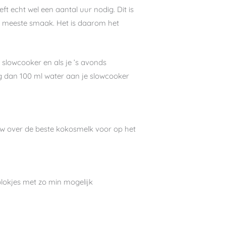
t echt wel een aantal uur nodig. Dit is
 de meeste smaak. Het is daarom het
 slowcooker en als je ’s avonds
oeg dan 100 ml water aan je slowcooker
ew over de beste kokosmelk voor op het
blokjes met zo min mogelijk