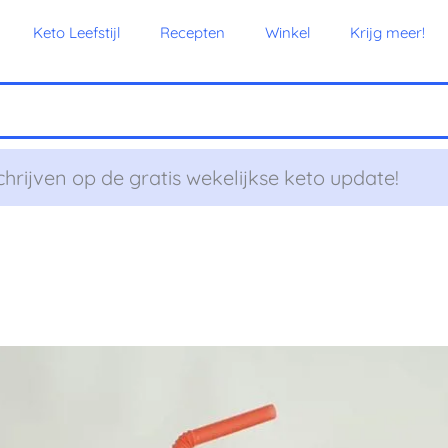
Keto Leefstijl
Recepten
Winkel
Krijg meer!
chrijven op de gratis wekelijkse keto update!