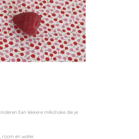
 kinderen Een lekkere milkshake die je
, room en water.