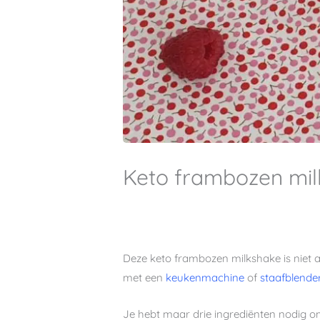
Keto frambozen mi
Deze keto frambozen milkshake is niet al
met een
keukenmachine
of
staafblende
Je hebt maar drie ingrediënten nodig o