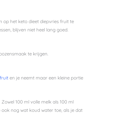
p het keto dieet diepvries fruit te
ssen, blijven niet heel lang goed.
bozensmaak te krijgen.
fruit
en je neemt maar een kleine portie
 Zowel 100 ml volle melk als 100 ml
ok nog wat koud water toe, als je dat