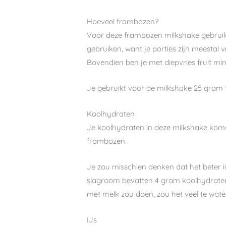
Hoeveel frambozen?
Voor deze frambozen milkshake gebruik j
gebruiken, want je porties zijn meestal v
Bovendien ben je met diepvries fruit mi
Je gebruikt voor de milkshake 25 gram 
Koolhydraten
Je koolhydraten in deze milkshake kom
frambozen.
Je zou misschien denken dat het beter 
slagroom bevatten 4 gram koolhydraten
met melk zou doen, zou het veel te water
IJs