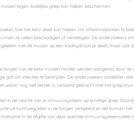
 muizen tegen dodelijke griep kan helpen beschermen.
erzoeken hoe het keto-dieet kan helpen om inflammasomen te bl
kunnen ze cellen beschadigen of vernietigen. De onderzoekers ont
geleken met de muizen op een koolhydraatrijk dieet, maar ook d
 de longen van de keto-muizen minder werden aangetast door de gr
e gaf om infecties te bestrijden. De onderzoekers ontdekten dat 
len waren nog niet eerder in verband gebracht met het griepvirus.
pelen in de reactie van je immuunsysteem op ernstige griep. Doo
ctie uit luchtwegcellen in de longen verbeterd en die kunnen het
en toename in de afgifte van deze speciale immuunsysteemcellen