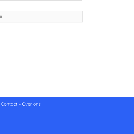
–
Contact
–
Over ons