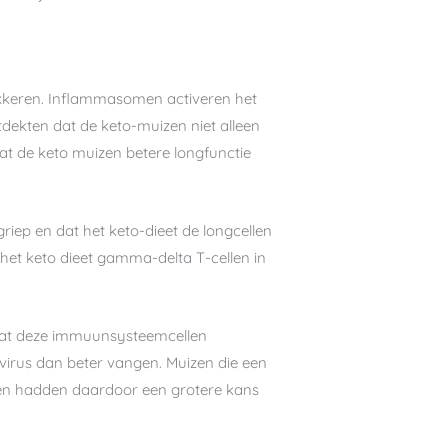
okkeren. Inflammasomen activeren het
dekten dat de keto-muizen niet alleen
at de keto muizen betere longfunctie
iep en dat het keto-dieet de longcellen
het keto dieet gamma-delta T-cellen in
rdat deze immuunsysteemcellen
 virus dan beter vangen. Muizen die een
 en hadden daardoor een grotere kans