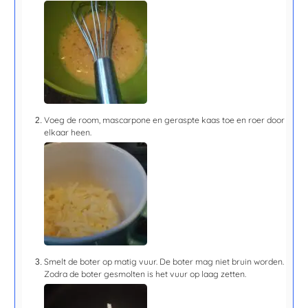
Voeg de room, mascarpone en geraspte kaas toe en roer door
elkaar heen.
Smelt de boter op matig vuur. De boter mag niet bruin worden.
Zodra de boter gesmolten is het vuur op laag zetten.