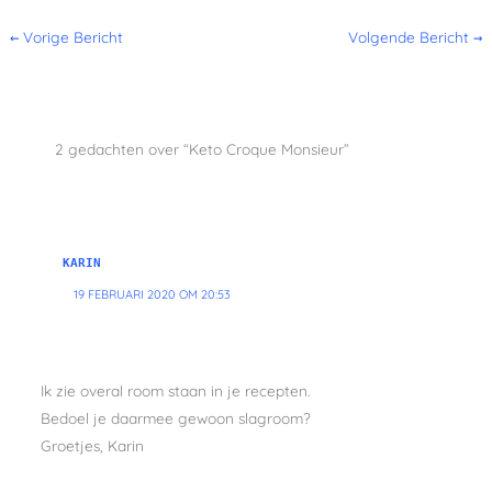
←
Vorige Bericht
Volgende Bericht
→
2 gedachten over “Keto Croque Monsieur”
KARIN
19 FEBRUARI 2020 OM 20:53
Ik zie overal room staan in je recepten.
Bedoel je daarmee gewoon slagroom?
Groetjes, Karin