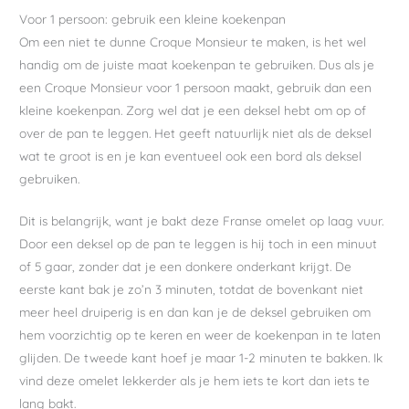
Voor 1 persoon: gebruik een kleine koekenpan
Om een niet te dunne Croque Monsieur te maken, is het wel
handig om de juiste maat koekenpan te gebruiken. Dus als je
een Croque Monsieur voor 1 persoon maakt, gebruik dan een
kleine koekenpan. Zorg wel dat je een deksel hebt om op of
over de pan te leggen. Het geeft natuurlijk niet als de deksel
wat te groot is en je kan eventueel ook een bord als deksel
gebruiken.
Dit is belangrijk, want je bakt deze Franse omelet op laag vuur.
Door een deksel op de pan te leggen is hij toch in een minuut
of 5 gaar, zonder dat je een donkere onderkant krijgt. De
eerste kant bak je zo’n 3 minuten, totdat de bovenkant niet
meer heel druiperig is en dan kan je de deksel gebruiken om
hem voorzichtig op te keren en weer de koekenpan in te laten
glijden. De tweede kant hoef je maar 1-2 minuten te bakken. Ik
vind deze omelet lekkerder als je hem iets te kort dan iets te
lang bakt.