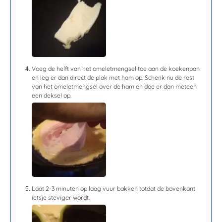
Voeg de helft van het omeletmengsel toe aan de koekenpan
en leg er dan direct de plak met ham op. Schenk nu de rest
van het omeletmengsel over de ham en doe er dan meteen
een deksel op.
Laat
2-3 minuten
op laag vuur bakken totdat de bovenkant
ietsje steviger wordt.