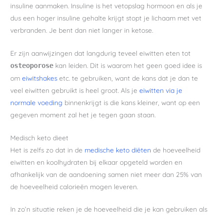
insuline aanmaken. Insuline is het vetopslag hormoon en als je
dus een hoger insuline gehalte krijgt stopt je lichaam met vet
verbranden. Je bent dan niet langer in ketose.
Er zijn aanwijzingen dat langdurig teveel eiwitten eten tot
kan leiden. Dit is waarom het geen goed idee is
osteoporose
om
eiwitshakes
etc. te gebruiken, want de kans dat je dan te
veel eiwitten gebruikt is heel groot. Als je
eiwitten via je
normale voeding
binnenkrijgt is die kans kleiner, want op een
gegeven moment zal het je tegen gaan staan.
Medisch keto dieet
Het is zelfs zo dat in de
medische keto diëten
de hoeveelheid
eiwitten en koolhydraten bij elkaar opgeteld worden en
afhankelijk van de aandoening samen niet meer dan 25% van
de hoeveelheid calorieën mogen leveren.
In zo’n situatie reken je de hoeveelheid die je kan gebruiken als