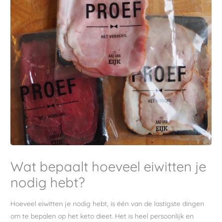
Wat bepaalt hoeveel eiwitten je
nodig hebt?
Hoeveel eiwitten je nodig hebt, is één van de lastigste dingen
om te bepalen op het keto dieet. Het is heel persoonlijk en