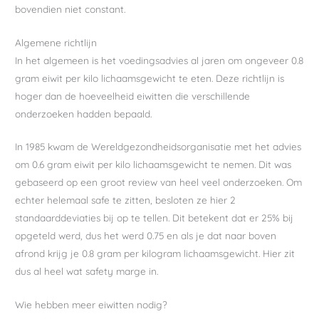
bovendien niet constant.
Algemene richtlijn
In het algemeen is het voedingsadvies al jaren om ongeveer 0.8
gram eiwit per kilo lichaamsgewicht te eten. Deze richtlijn is
hoger dan de hoeveelheid eiwitten die verschillende
onderzoeken hadden bepaald.
In 1985 kwam de Wereldgezondheidsorganisatie met het advies
om 0.6 gram eiwit per kilo lichaamsgewicht te nemen. Dit was
gebaseerd op een groot review van heel veel onderzoeken. Om
echter helemaal safe te zitten, besloten ze hier 2
standaarddeviaties bij op te tellen. Dit betekent dat er 25% bij
opgeteld werd, dus het werd 0.75 en als je dat naar boven
afrond krijg je 0.8 gram per kilogram lichaamsgewicht. Hier zit
dus al heel wat safety marge in.
Wie hebben meer eiwitten nodig?