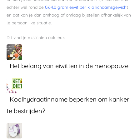
echter wel rond de
0.6-1.0 gram eiwit per kilo lichaamsgewich
t
en dat kan je dan omhoog of omlaag bijstellen afhankelijk van
je persoonlijke situatie.
Dit vind je misschien ook leuk:
Het belang van eiwitten in de menopauze
Koolhydraatinname beperken om kanker
te bestrijden?