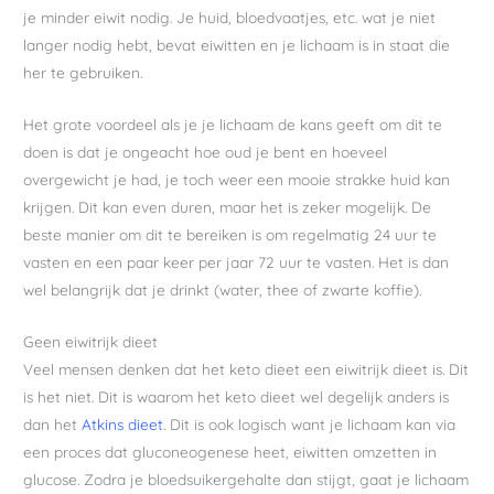
je minder eiwit nodig. Je huid, bloedvaatjes, etc. wat je niet
langer nodig hebt, bevat eiwitten en je lichaam is in staat die
her te gebruiken.
Het grote voordeel als je je lichaam de kans geeft om dit te
doen is dat je ongeacht hoe oud je bent en hoeveel
overgewicht je had, je toch weer een mooie strakke huid kan
krijgen. Dit kan even duren, maar het is zeker mogelijk. De
beste manier om dit te bereiken is om regelmatig 24 uur te
vasten en een paar keer per jaar 72 uur te vasten. Het is dan
wel belangrijk dat je drinkt (water, thee of zwarte koffie).
Geen eiwitrijk dieet
Veel mensen denken dat het keto dieet een eiwitrijk dieet is. Dit
is het niet. Dit is waarom het keto dieet wel degelijk anders is
dan het
Atkins dieet
. Dit is ook logisch want je lichaam kan via
een proces dat gluconeogenese heet, eiwitten omzetten in
glucose. Zodra je bloedsuikergehalte dan stijgt, gaat je lichaam