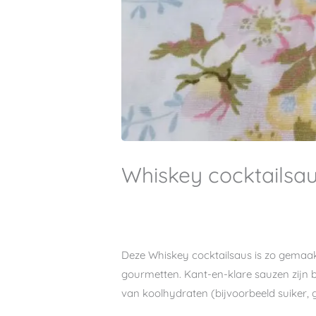
Whiskey cocktailsau
Deze Whiskey cocktailsaus is zo gemaakt 
gourmetten. Kant-en-klare sauzen zijn b
van koolhydraten (bijvoorbeeld suiker,