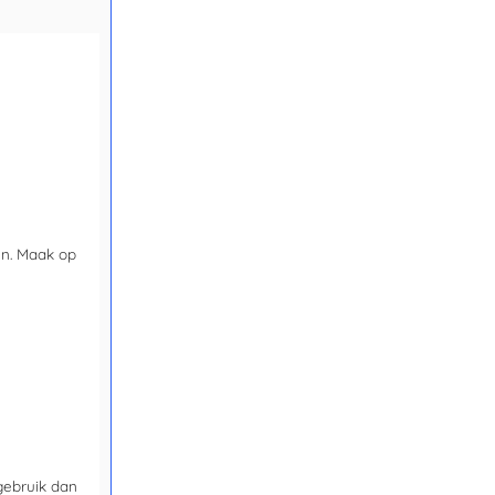
en. Maak op
gebruik dan