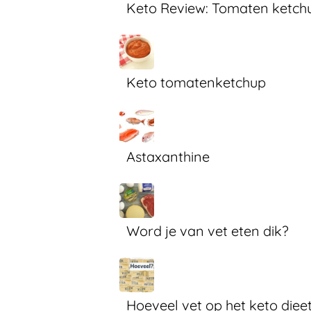
Keto Review: Tomaten ketch
Keto tomatenketchup
Astaxanthine
Word je van vet eten dik?
Hoeveel vet op het keto diee