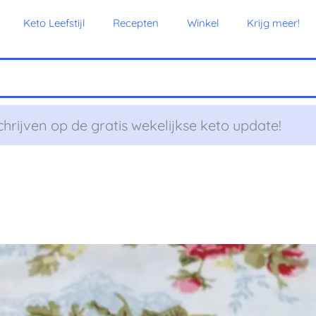
Keto Leefstijl
Recepten
Winkel
Krijg meer!
chrijven op de gratis wekelijkse keto update!