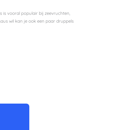
 is vooral populair bij zeevruchten,
 saus wil kan je ook een paar druppels