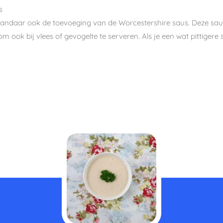
s
, vandaar ook de toevoeging van de Worcestershire saus. Deze saus
m ook bij vlees of gevogelte te serveren. Als je een wat pittigere
minuten