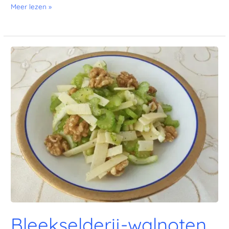
Meer lezen »
Bleekselderij-walnoten