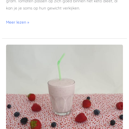
gram. Tomaten passen op zich goed binnen het keto dieet, al
kan je je soms op hun gewicht verkijken.
Meer lezen »