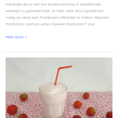
milkshake die je met een keukenmachine of staafblender
werkelijk zo gemaakt hebt. Je hebt maar drie ingrediënten
nodig om deze keto frambozen milkshake te maken: diepvries
frambozen, room en water. Hoeveel frambozen? Voor
Meer lezen »