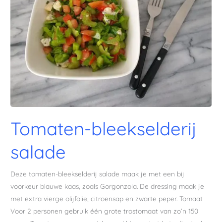
Tomaten-bleekselderij
salade
Deze tomaten-bleekselderij salade maak je met een bij
voorkeur blauwe kaas, zoals Gorgonzola. De dressing maak je
met extra vierge olijfolie, citroensap en zwarte peper. Tomaat
Voor 2 personen gebruik één grote trostomaat van zo’n 150