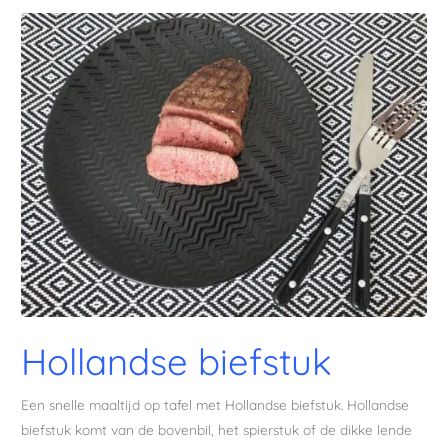
Hollandse biefstuk
Een snelle maaltijd op tafel met Hollandse biefstuk. Hollandse
biefstuk komt van de bovenbil, het spierstuk of de dikke lende