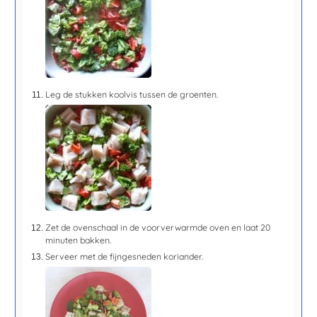
Leg de stukken koolvis tussen de groenten.
Zet de ovenschaal in de voorverwarmde oven en laat
20
minuten
bakken.
Serveer met de fijngesneden koriander.