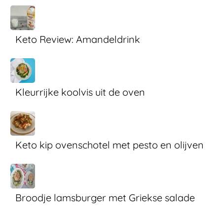
Keto Review: Amandeldrink
Kleurrijke koolvis uit de oven
Keto kip ovenschotel met pesto en olijven
Broodje lamsburger met Griekse salade