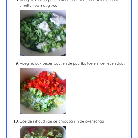
smelten op matig vuur.
Voeg nu ook peper, zout en de paprika toe en roer even door.
Doe de inhoud van de braadpan in de ovenschaal.