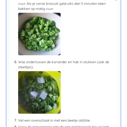
vuur. Als je verse broccoli gebruikt, dan
5 minuten
laten
bakken op matig vuur.
Was ondertussen de koriander en hak in stukken (ook de
steeltjes).
Vet een ovenschaal in met een beetje olijfolie.
Voeg de mascarpone aan de pan met broccoli toe en laat