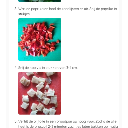
Was de paprika en haal de zaadlijsten er uit. Snij de paprika in
stukjes.
Snij de koolvis in stukken van 3-4 cm.
Verhit de olijfolie in een braadpan op hoog vuur. Zodra de olie
heet is de broccoli
2-3 minuten
zachtjes laten bakken op matig