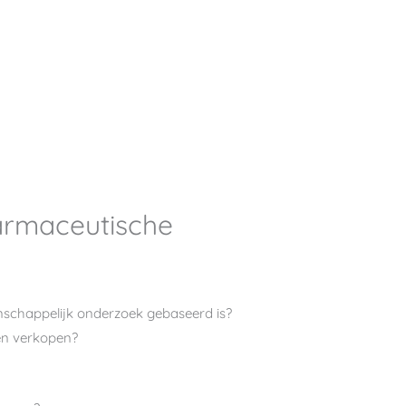
farmaceutische
tenschappelijk onderzoek gebaseerd is?
len verkopen?