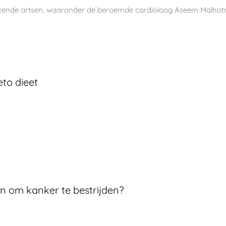
bekende artsen, waaronder de beroemde cardioloog Aseem Malhot
to dieet
 om kanker te bestrijden?