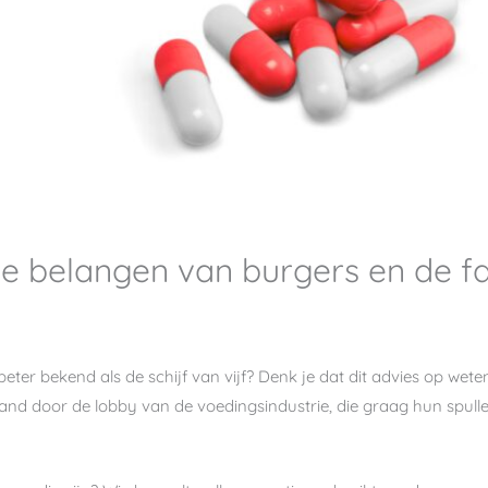
 – De belangen van burgers en de 
beter bekend als de schijf van vijf? Denk je dat dit advies op we
and door de lobby van de voedingsindustrie, die graag hun spul