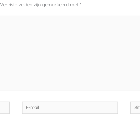
Vereiste velden zijn gemarkeerd met
*
E-
Site
mail