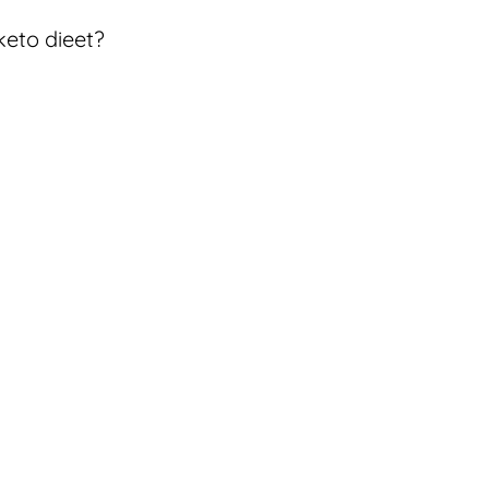
keto dieet?