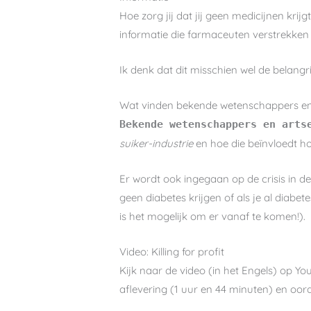
Hoe zorg jij dat jij geen medicijnen kr
informatie die farmaceuten verstrekken
Ik denk dat dit misschien wel de belangr
Wat vinden bekende wetenschappers en
Bekende wetenschappers en arts
suiker-industrie
en hoe die beïnvloedt h
Er wordt ook ingegaan op de crisis in 
geen diabetes krijgen of als je al diabe
is het mogelijk om er vanaf te komen!).
Video: Killing for profit
Kijk naar de video (in het Engels) op Yo
aflevering (1 uur en 44 minuten) en oord