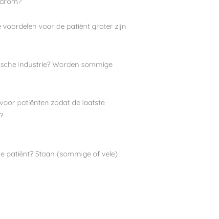
waarom?
oordelen voor de patiënt groter zijn
tische industrie? Worden sommige
oor patiënten zodat de laatste
?
e patiënt? Staan (sommige of vele)