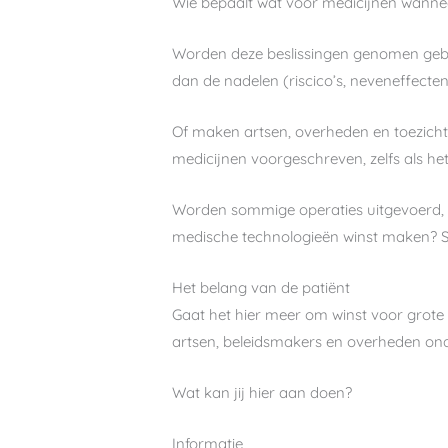
Wie bepaalt wat voor medicijnen wannee
Worden deze beslissingen genomen geba
dan de nadelen (riscico’s, neveneffecte
Of maken artsen, overheden en toezich
medicijnen voorgeschreven, zelfs als he
Worden sommige operaties uitgevoerd, w
medische technologieën winst maken? St
Het belang van de patiënt
Gaat het hier meer om winst voor grote
artsen, beleidsmakers en overheden ond
Wat kan jij hier aan doen?
Informatie