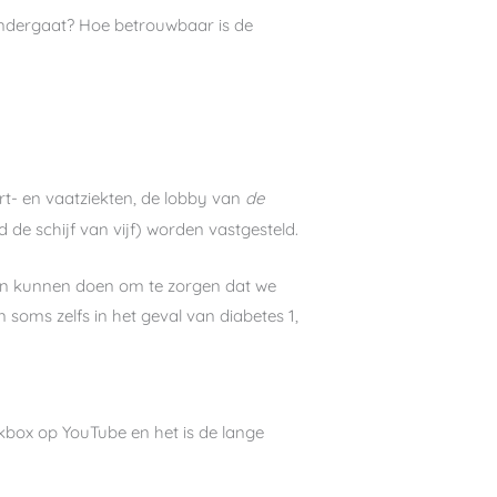
 ondergaat? Hoe betrouwbaar is de
t- en vaatziekten, de lobby van
de
 de schijf van vijf) worden vastgesteld.
aan kunnen doen om te zorgen dat we
 soms zelfs in het geval van diabetes 1,
ekbox op YouTube en het is de lange