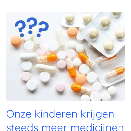
Onze
kinderen
krijgen
steeds
meer
medicijnen
Onze kinderen krijgen
steeds meer medicijnen