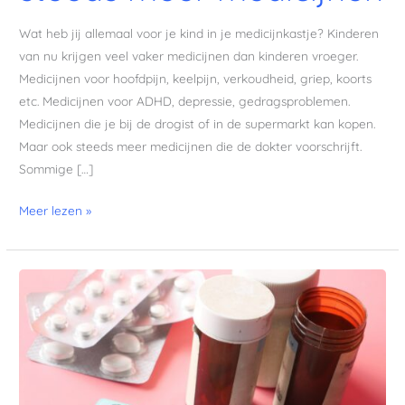
Wat heb jij allemaal voor je kind in je medicijnkastje? Kinderen
van nu krijgen veel vaker medicijnen dan kinderen vroeger.
Medicijnen voor hoofdpijn, keelpijn, verkoudheid, griep, koorts
etc. Medicijnen voor ADHD, depressie, gedragsproblemen.
Medicijnen die je bij de drogist of in de supermarkt kan kopen.
Maar ook steeds meer medicijnen die de dokter voorschrijft.
Sommige […]
Meer lezen »
Kan
jij
leven
zonder
medicijnen?