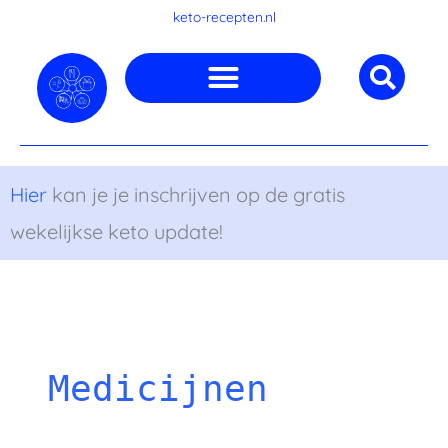
Ga
keto-recepten.nl
naar
de
inhoud
Hier
kan je je inschrijven op de gratis
wekelijkse keto update!
Medicijnen