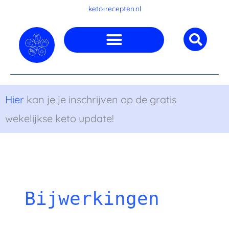
Ga
keto-recepten.nl
naar
de
inhoud
Hier
kan je je inschrijven op de gratis
wekelijkse keto update!
Bijwerkingen