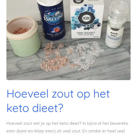
op
het
keto
dieet?
Hoeveel zout op het
keto dieet?
Hoeveel zout eet je op het keto dieet? In bijna al het bewerkte
eten (kant-en-klaar eten) zit veel zout. En omdat er heel veel