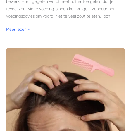
bewerkt eten gegeten wordt heeft dit er toe geleid dat je
teveel zout via je voeding binnen kan krijgen. Vandaar het
voedingsadvies om vooral niet te veel zout te eten. Toch
Meer lezen »
Haaruitval