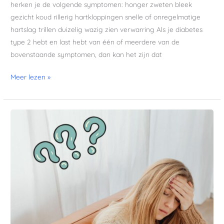
herken je de volgende symptomen: honger zweten bleek
gezicht koud rillerig hartkloppingen snelle of onregelmatige
hartslag trillen duizelig wazig zien verwarring Als je diabetes
type 2 hebt en last hebt van één of meerdere van de
bovenstaande symptomen, dan kan het zijn dat
Meer lezen »
Wat
is
keto
griep?