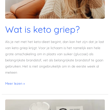
Wat is keto griep?
Als je net met het keto-dieet begint, dan kan het zijn dat je last
van keto griep krijgt. Voor je lichaam is het namelijk een hele
grote omschakeling om in plaats van suiker (glucose) als
belangrijkste brandstof, vet als belangrijkste brandstof te gaan
gebruiken. Het is niet ongebruikelijk om in de eerste week al
meteen
Meer lezen »
Hoeveel
zout