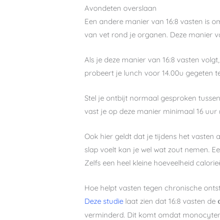
Avondeten overslaan
Een andere manier van 16:8 vasten is om 
van vet rond je organen. Deze manier van
Als je deze manier van 16:8 vasten volgt,
probeert je lunch voor 14.00u gegeten t
Stel je ontbijt normaal gesproken tussen
vast je op deze manier minimaal 16 uur (
Ook hier geldt dat je tijdens het vasten 
slap voelt kan je wel wat zout nemen. E
Zelfs een heel kleine hoeveelheid calor
Hoe helpt vasten tegen chronische onts
Deze studie
laat zien dat 16:8 vasten de
verminderd. Dit komt omdat monocytenaan