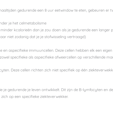
maaltijden gedurende een 8 uur eetwindow te eten, gebeuren er t
ander je het celmetabolisme
je minder kcalorieën dan je zou doen als je gedurende een langer 
ar niet zodanig dat je je stofwisseling vertraagd)
e en aspecifieke immuuncellen. Deze cellen hebben elk een eigen
wel specifieke als aspecifieke afweercellen op verschillende ma
ten. Deze cellen richten zich niet specifiek op één ziekteverwe
ie je gedurende je leven ontwikkelt. Dit zijn de B-lymfocyten en de
n zich op een specifieke ziekteverwekker.