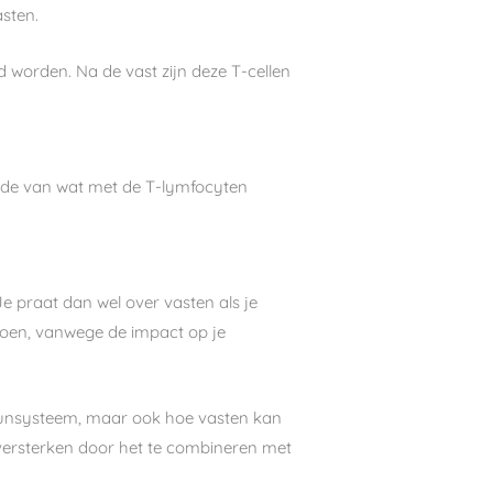
sten.
d worden. Na de vast zijn deze T-cellen
erde van wat met de T-lymfocyten
 praat dan wel over vasten als je
 doen, vanwege de impact op je
muunsysteem, maar ook hoe vasten kan
n versterken door het te combineren met