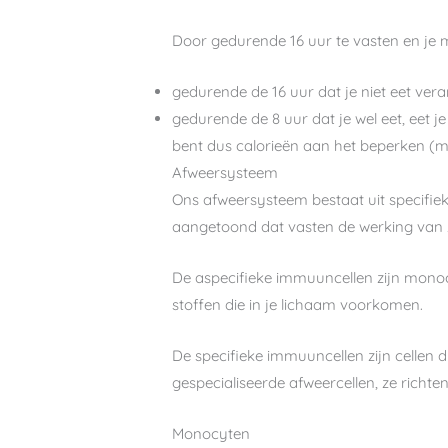
Door gedurende 16 uur te vasten en je 
gedurende de 16 uur dat je niet eet ver
gedurende de 8 uur dat je wel eet, eet 
bent dus calorieën aan het beperken (ma
Afweersysteem
Ons afweersysteem bestaat uit specifiek
aangetoond dat vasten de werking van zo
De aspecifieke immuuncellen zijn monocy
stoffen die in je lichaam voorkomen.
De specifieke immuuncellen zijn cellen d
gespecialiseerde afweercellen, ze richte
Monocyten