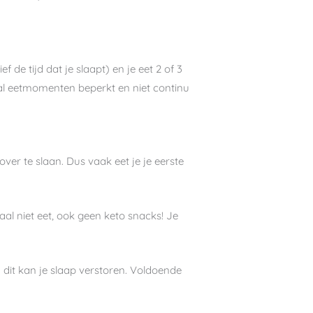
f de tijd dat je slaapt) en je eet 2 of 3
ntal eetmomenten beperkt en niet continu
over te slaan. Dus vaak eet je je eerste
al niet eet, ook geen keto snacks! Je
n dit kan je slaap verstoren. Voldoende