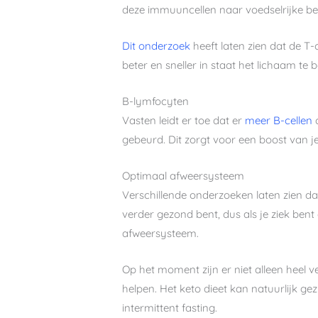
deze immuuncellen naar voedselrijke b
Dit onderzoek
heeft laten zien dat de T-
beter en sneller in staat het lichaam te
B-lymfocyten
Vasten leidt er toe dat er
meer B-cellen
c
gebeurd. Dit zorgt voor een boost van
Optimaal afweersysteem
Verschillende onderzoeken laten zien d
verder gezond bent, dus als je ziek ben
afweersysteem.
Op het moment zijn er niet alleen heel
helpen. Het keto dieet kan natuurlijk g
intermittent fasting.