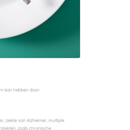
eem kan hebben door:
r, ziekte van Alzheimer, multiple
nziekten, zoals chronische