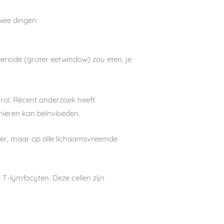
wee dingen:
periode (groter eetwindow) zou eten, je
 rol. Recent onderzoek heeft
nieren kan beïnvloeden.
kker, maar op alle lichaamsvreemde
 T-lymfocyten. Deze cellen zijn