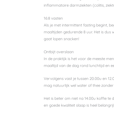
inflammatoire darmziekten (colitis, ziekt
16:8 vasten
Als je met intermittent fasting begint, be
maaltijden gedurende 8 uur. Het is dus w
gaat lopen snacken!
Ontbijt overslaan
In de praktijk is het voor de meeste mens
maaltijd van de dag rond lunchtijd en e
Vervolgens vast je tussen 20.00u en 12.0
mag natuurlijk wel water of thee zonder i
Het is beter om niet na 14.00u koffie te
en goede kwaliteit slaap is heel belangr