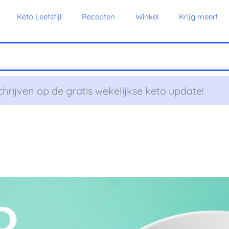
Keto Leefstijl
Recepten
Winkel
Krijg meer!
chrijven op de gratis wekelijkse keto update!