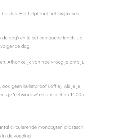
che klok. Het helpt met het kwijtraken
van de dag) en je eet een goede lunch. Je
e volgende dag.
en. Afhankelijk van hoe vroeg je ontbijt,
 ook geen bulletproof koffie). Als je je
ns je ‘eetwindow’ en dus niet na 14.00u.
tal circulerende monocyten drastisch
 in de voeding.