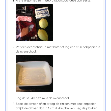
Als je diepvries zalm gebruikt, ontdooi deze dan eerst.
Vet een ovenschaal in met boter of leg een stuk bakpapier in
de ovenschaal.
Leg de stukken zalm in de ovenschaal.
Spoel de citroen af en droog de citroen met keukenpapier.
Snijdt de citroen dan in 1 cm dikke plakken. Leg de plakken