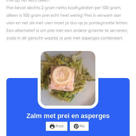
Prei bevat slechts 2 gram netto koolhydraten per 100 gram,
alleen is 100 gram prei echt heel weinig! Prei is verwant aan
uien en net als met uien moet je dus op je portiegrootte letten.
Een alternatief is om prei met een andere groente te serveren,
zoals in dit gerecht waarbij je prei met asperges combineert.
minuten
minuten
minuten
Zalm met prei en asperges
Print
Pin