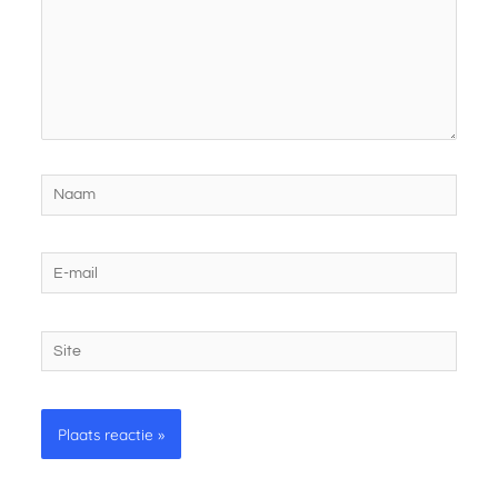
Naam
E-
mail
Site