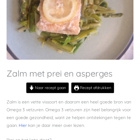
Zalm met prei en asperges
Naar recept gaan
Recept afdrukken
Zalm is een vette vissoort en daarom een heel goede bron van
Omega 3 vetzuren. Omega 3 vetzuren zijn heel belangrijk voor
een goede gezondheid, want ze helpen ontstekingen tegen te
gaan.
Hier
kan je daar meer over lezen.
Prei op het keto dieet?