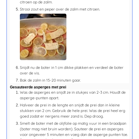
citroen op de zalm.
Strooi zout en peper over de zalm met citroen.
Snijdt nu de boter in 1 cm dikke plakken en verdeel de boter
over de vis.
Bak de zalm in
15-20 minuten
gaar.
Gesauteerde asperges met prei
Was de asperges en snijdt ze in stukjes van 2-3 cm. Houdt de
asperge-punten apart.
Halveer de prei in de lengte en snijdt de prei dan in kleine
stukken van 2 cm. Gebruik de hele prei. Was de prei heel erg
goed zodat er nergens meer zand is. Dep droog.
Smelt de boter met de olijfolie op matig vuur in een braadpan
(boter mag niet bruin worden). Sauteer de prei en asperges
voor ongeveer
5 minuten
en voeg dan de asperge punten toe.