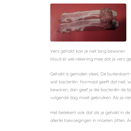
Vers gehakt kan je niet lang bewaren
Houd er wel rekening mee dat je vers g
Gehakt is gemalen vlees. De buitenkant v
wat bacteriën. Normaal geeft dat niet, w
bewaren, dan geef je die bacteriën de ti
volgende dag moet gebruiken. Als je niet 
Het betekent ook dat als je gehakt in d
allerlei toevoegingen in moeten zitten. 