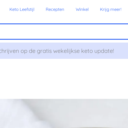
Keto Leefstijl
Recepten
Winkel
Krijg meer!
chrijven op de gratis wekelijkse keto update!