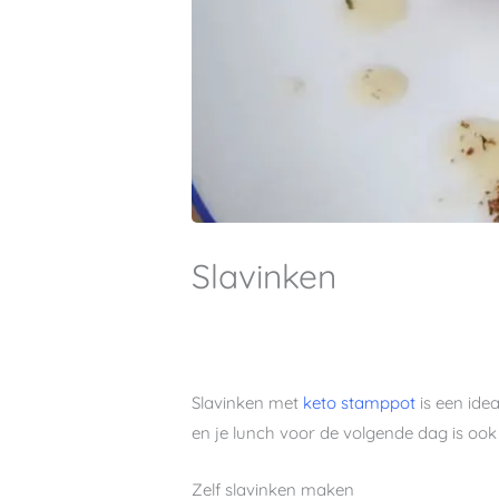
Slavinken
Slavinken met
keto stamppot
is een ide
en je lunch voor de volgende dag is ook 
Zelf slavinken maken