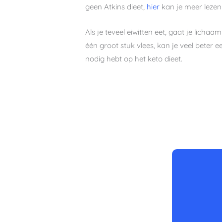
geen Atkins dieet,
hier
kan je meer lezen 
Als je teveel eiwitten eet, gaat je licha
één groot stuk vlees, kan je veel beter e
nodig hebt op het keto dieet.