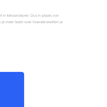
f in ketose blijven. Dus in plaats van
 je meer lezen over hoeveel eiwitten je
nuten