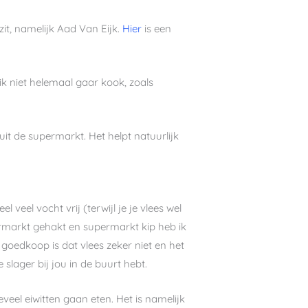
 zit, namelijk Aad Van Eijk.
Hier
is een
k niet helemaal gaar kook, zoals
 uit de supermarkt. Het helpt natuurlijk
 veel vocht vrij (terwijl je je vlees wel
rmarkt gehakt en supermarkt kip heb ik
goedkoop is dat vlees zeker niet en het
 slager bij jou in de buurt hebt.
teveel eiwitten gaan eten. Het is namelijk