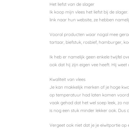
Het liefst van de slager
Ik koop mijn vlees het liefst bij de slage
link naar hun website, ze hebben namel
Vooral producten waar nogal mee geromm
tartaar, biefstuk, rosbief, hamburger, koo
Ik heb er namelijk geen enkele twijfel ov
ook dat hij zijn eigen vee heeft. Hij weet
Kwaliteit van vlees
Je kan makkelijk merken of je hoge kwalite
op temperatuur had laten komen voordat
vaak gehad dat het wel soep leek, zo na
is nog een stuk minder lekker ook. Dus al
Vergeet ook niet dat je je eiwitportie op 