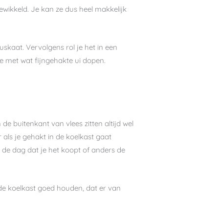
wikkeld. Je kan ze dus heel makkelijk
kaat. Vervolgens rol je het in een
ie met wat fijngehakte ui dopen.
e buitenkant van vlees zitten altijd wel
 als je gehakt in de koelkast gaat
p de dag dat je het koopt of anders de
 de koelkast goed houden, dat er van