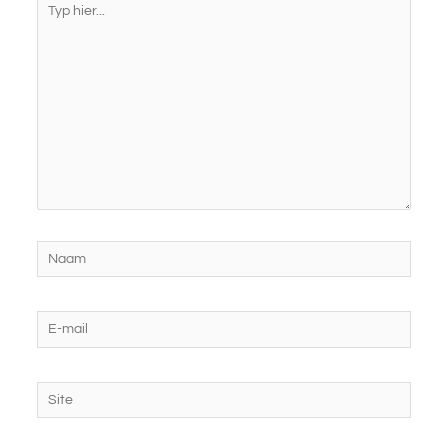
hier...
Naam
E-
mail
Site