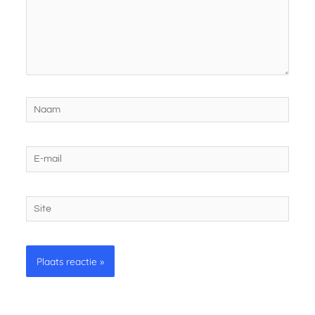
Naam
E-
mail
Site