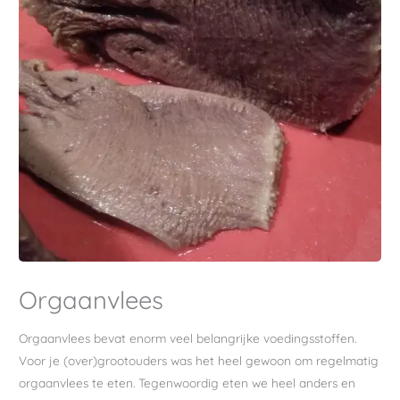
Orgaanvlees
Orgaanvlees bevat enorm veel belangrijke voedingsstoffen.
Voor je (over)grootouders was het heel gewoon om regelmatig
orgaanvlees te eten. Tegenwoordig eten we heel anders en