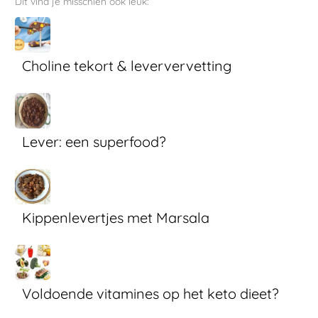
Dit vind je misschien ook leuk:
Choline tekort & leververvetting
Lever: een superfood?
Kippenlevertjes met Marsala
Voldoende vitamines op het keto dieet?