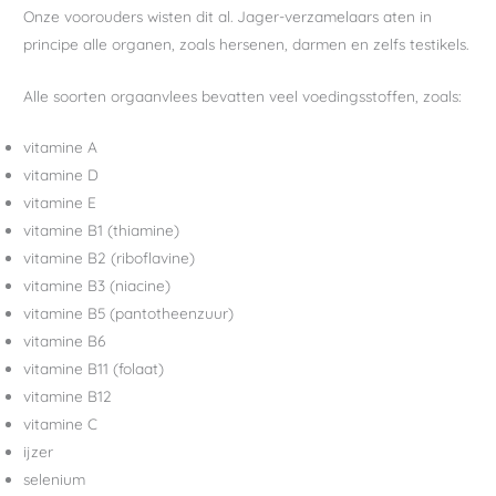
Onze voorouders wisten dit al. Jager-verzamelaars aten in
principe alle organen, zoals hersenen, darmen en zelfs testikels.
Alle soorten orgaanvlees bevatten veel voedingsstoffen, zoals:
vitamine A
vitamine D
vitamine E
vitamine B1 (thiamine)
vitamine B2 (riboflavine)
vitamine B3 (niacine)
vitamine B5 (pantotheenzuur)
vitamine B6
vitamine B11 (folaat)
vitamine B12
vitamine C
ijzer
selenium