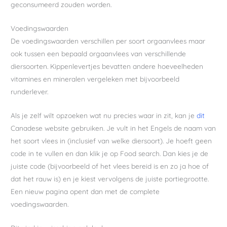
geconsumeerd zouden worden.
Voedingswaarden
De voedingswaarden verschillen per soort orgaanvlees maar
ook tussen een bepaald orgaanvlees van verschillende
diersoorten. Kippenlevertjes bevatten andere hoeveelheden
vitamines en mineralen vergeleken met bijvoorbeeld
runderlever.
Als je zelf wilt opzoeken wat nu precies waar in zit, kan je
dit
Canadese website gebruiken. Je vult in het Engels de naam van
het soort vlees in (inclusief van welke diersoort). Je hoeft geen
code in te vullen en dan klik je op Food search. Dan kies je de
juiste code (bijvoorbeeld of het vlees bereid is en zo ja hoe of
dat het rauw is) en je kiest vervolgens de juiste portiegrootte.
Een nieuw pagina opent dan met de complete
voedingswaarden.