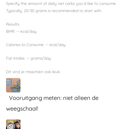
Specify the amount of daily net carbs you’d like to consume.
Typically, 20-30 grams is recommended to start with.
Results
BMR:
--
kcal/day
Calories to Consume:
--
kcal/day
Fat Intake:
--
grams/day
Dit vind je misschien ook leuk:
Vooruitgang meten: niet alleen de
weegschaal!