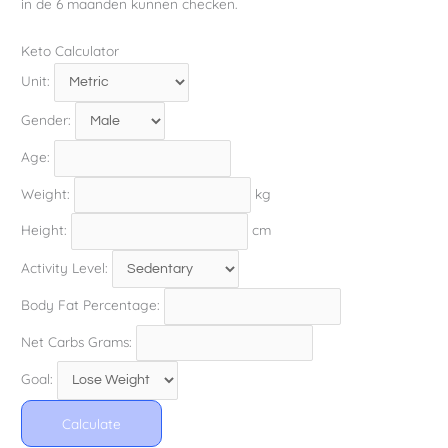
in de 6 maanden kunnen checken.
Keto Calculator
Unit:
Gender:
Age:
Weight:
kg
Height:
cm
Activity Level:
Body Fat Percentage:
Net Carbs Grams:
Goal:
Calculate