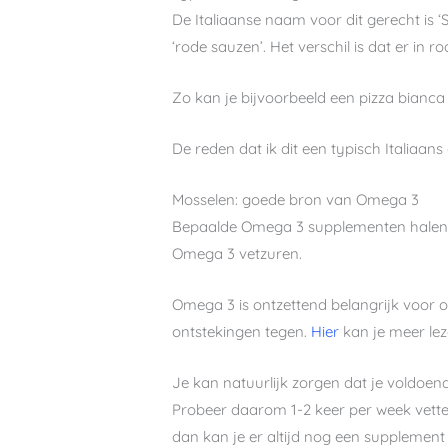
De Italiaanse naam voor dit gerecht is ‘S
‘rode sauzen’. Het verschil is dat er in r
Zo kan je bijvoorbeeld een pizza bianca
De reden dat ik dit een typisch Italiaan
Mosselen: goede bron van Omega 3
Bepaalde Omega 3 supplementen halen de
Omega 3 vetzuren.
Omega 3 is ontzettend belangrijk voor o
ontstekingen tegen.
Hier
kan je meer le
Je kan natuurlijk zorgen dat je voldoe
Probeer daarom 1-2 keer per week vette 
dan kan je er altijd nog een supplement 