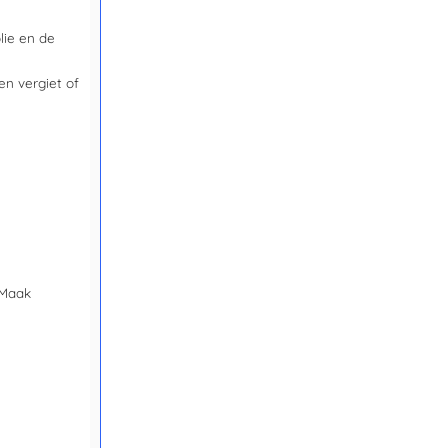
lie en de
en vergiet of
 Maak