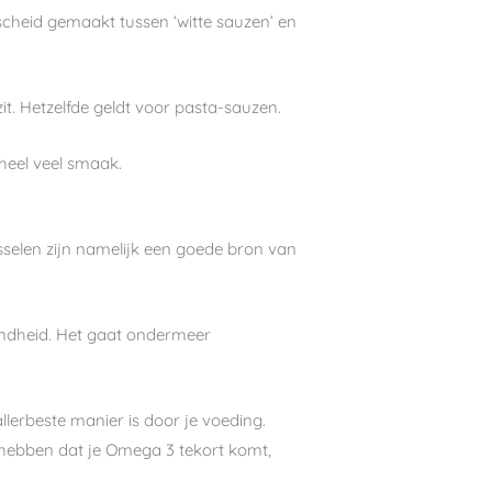
erscheid gemaakt tussen ‘witte sauzen’ en
t. Hetzelfde geldt voor pasta-sauzen.
 heel veel smaak.
sselen zijn namelijk een goede bron van
zondheid. Het gaat ondermeer
lerbeste manier is door je voeding.
l hebben dat je Omega 3 tekort komt,