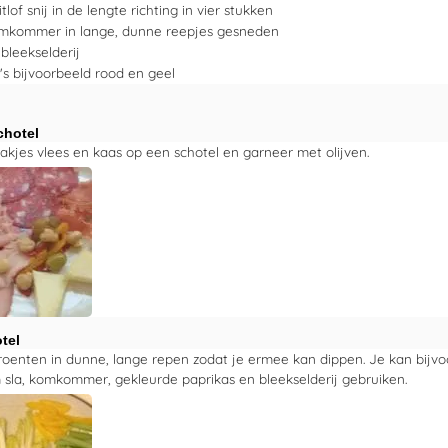
itlof
snij in de lengte richting in vier stukken
mkommer
in lange, dunne reepjes gesneden
bleekselderij
's
bijvoorbeeld rood en geel
chotel
akjes vlees en kaas op een schotel en garneer met olijven.
tel
roenten in dunne, lange repen zodat je ermee kan dippen. Je kan bijvoo
m sla, komkommer, gekleurde paprikas en bleekselderij gebruiken.