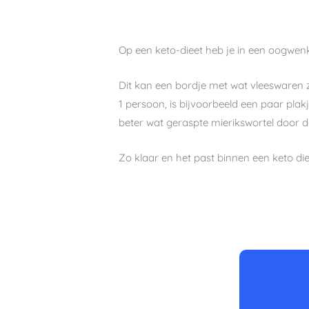
Op een keto-dieet heb je in een oogwenk
Dit kan een bordje met wat vleeswaren z
1 persoon, is bijvoorbeeld een paar plakj
beter wat geraspte mierikswortel door 
Zo klaar en het past binnen een keto die