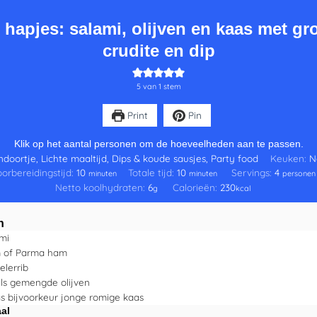
 hapjes: salami, olijven en kaas met gr
crudite en dip
5
van 1 stem
Print
Pin
Klik op het aantal personen om de hoeveelheden aan te passen.
ndoortje, Lichte maaltijd, Dips & koude sausjes, Party food
Keuken:
N
orbereidingstijd:
10
Totale tijd:
10
Servings:
4
minuten
minuten
personen
Netto koolhydraten:
6
Calorieën:
230
g
kcal
n
mi
 of Parma ham
elerrib
ls
gemengde olijven
s
bijvoorkeur jonge romige kaas
al