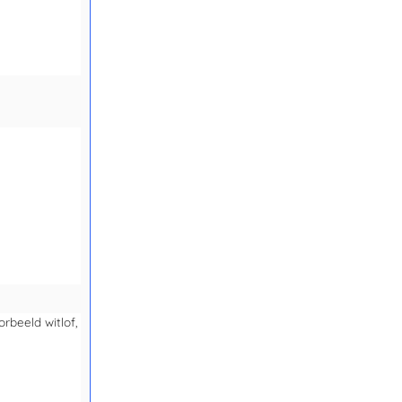
rbeeld witlof,