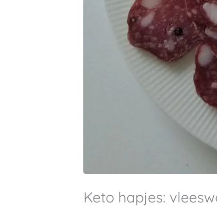
Keto hapjes: vleesw