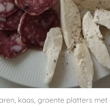
aren, kaas, groente platters met 