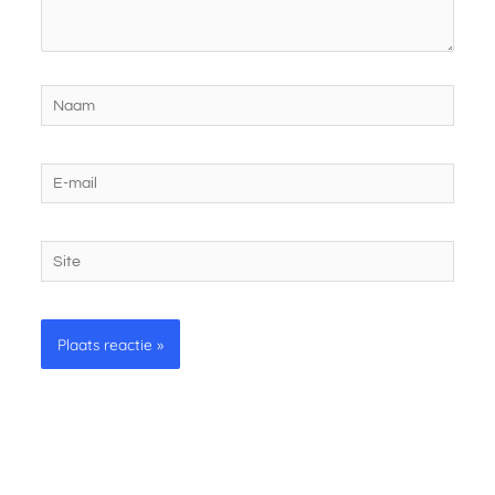
Naam
E-
mail
Site