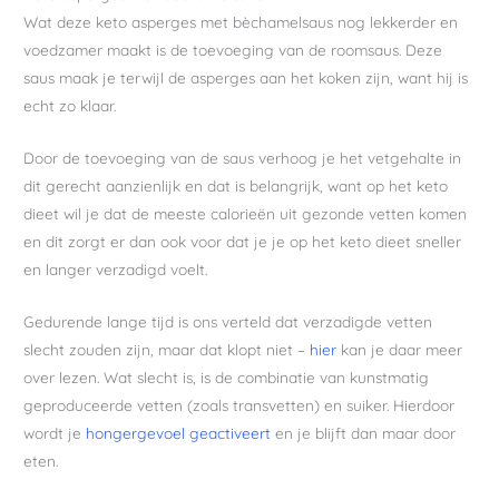
Wat deze keto asperges met bèchamelsaus nog lekkerder en
voedzamer maakt is de toevoeging van de roomsaus. Deze
saus maak je terwijl de asperges aan het koken zijn, want hij is
echt zo klaar.
Door de toevoeging van de saus verhoog je het vetgehalte in
dit gerecht aanzienlijk en dat is belangrijk, want op het keto
dieet wil je dat de meeste calorieën uit gezonde vetten komen
en dit zorgt er dan ook voor dat je je op het keto dieet sneller
en langer verzadigd voelt.
Gedurende lange tijd is ons verteld dat verzadigde vetten
slecht zouden zijn, maar dat klopt niet –
hier
kan je daar meer
over lezen. Wat slecht is, is de combinatie van kunstmatig
geproduceerde vetten (zoals transvetten) en suiker. Hierdoor
wordt je
hongergevoel geactiveert
en je blijft dan maar door
eten.