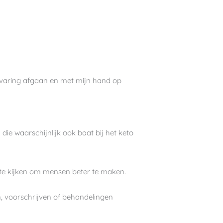
ervaring afgaan en met mijn hand op
die waarschijnlijk ook baat bij het keto
et te kijken om mensen beter te maken.
n, voorschrijven of behandelingen