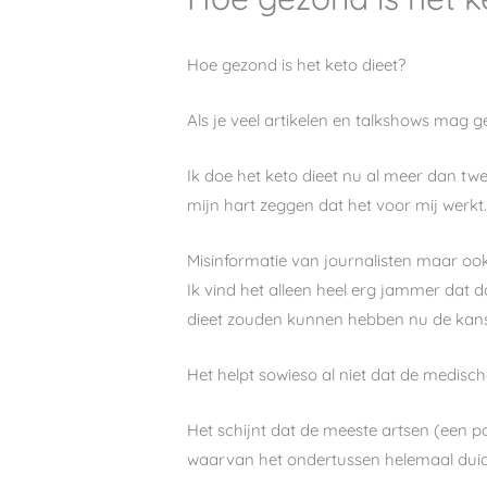
Hoe gezond is het keto dieet?
Als je veel artikelen en talkshows mag g
Ik doe het keto dieet nu al meer dan tw
mijn hart zeggen dat het voor mij werkt
Misinformatie van journalisten maar ook
Ik vind het alleen heel erg jammer dat d
dieet zouden kunnen hebben nu de kans 
Het helpt sowieso al niet dat de medisch
Het schijnt dat de meeste artsen (een p
waarvan het ondertussen helemaal duidel