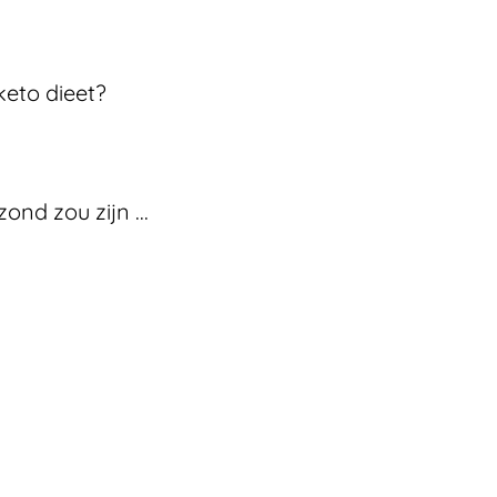
keto dieet?
nd zou zijn ...