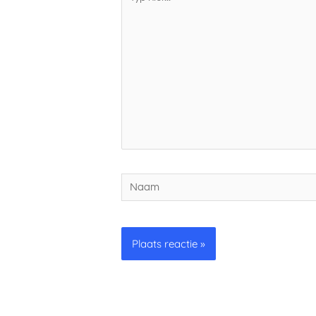
hier...
Naam