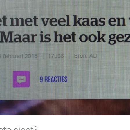
eto dieet?