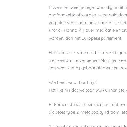
Bovendien weet je tegenwoordig nooit ho
onafhankelijk of worden ze betaald door 
verpakte verkoopboodschap? Als je het 
Prof dr. Hanno Pijl, over medicatie en p
worden, aan het Europese parlement.
Het is dus niet vreemd dat er veel tegen
niet veel aan te verdienen. Mochten veel
iedereen is er bij gebaat als mensen ge
Wie heeft waar baat bij?
Het lijkt mij dat we toch wel kunnen ste
Er komen steeds meer mensen met overg
diabetes type 2, metaboolsyndroom, etc.
Toch hebben zowel de voedingsindustrie e