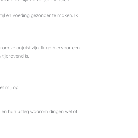
stijl en voeding gezonder te maken. Ik
om ze onjuist zijn. Ik ga hiervoor een
 tijdrovend is.
et mij op!
en en hun uitleg waarom dingen wel of