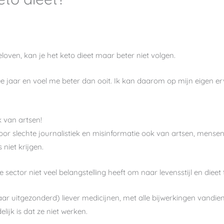
eloven, kan je het keto dieet maar beter niet volgen.
ee jaar en voel me beter dan ooit. Ik kan daarom op mijn eigen 
.
 van artsen!
oor slechte journalistiek en misinformatie ook van artsen, mensen 
niet krijgen.
e sector niet veel belangstelling heeft om naar levensstijl en die
aar uitgezonderd) liever medicijnen, met alle bijwerkingen vandie
ijk is dat ze niet werken.