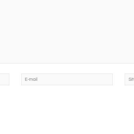
E-
Site
mail