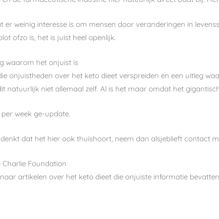
dat er weinig interesse is om mensen door veranderingen in levens
 ofzo is, het is juist heel openlijk.
eg waarom het onjuist is
ie onjuistheden over het keto dieet verspreiden en een uitleg waar
 natuurlijk niet allemaal zelf. Al is het maar omdat het gigantisch
 per week ge-update.
denkt dat het hier ook thuishoort, neem dan alsjeblieft contact m
 Charlie Foundation
naar artikelen over het keto dieet die onjuiste informatie bevatt