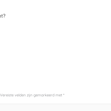
nt?
Vereiste velden zijn gemarkeerd met
*