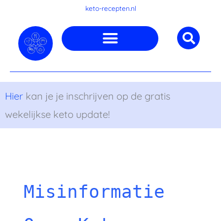
Ga
keto-recepten.nl
naar
de
inhoud
Hier
kan je je inschrijven op de gratis
wekelijkse keto update!
Misinformatie