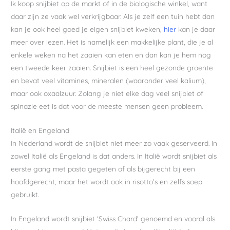
Ik koop snijbiet op de markt of in de biologische winkel, want
daar zijn ze vaak wel verkrijgbaar. Als je zelf een tuin hebt dan
kan je ook heel goed je eigen snijbiet kweken,
hi
er
kan je daar
meer over lezen. Het is namelijk een makkelijke plant, die je al
enkele weken na het zaaien kan eten en dan kan je hem nog
een tweede keer zaaien. Snijbiet is een heel gezonde groente
en bevat veel vitamines, mineralen (waaronder veel kalium),
maar ook oxaalzuur. Zolang je niet elke dag veel snijbiet of
spinazie eet is dat voor de meeste mensen geen probleem.
Italië en Engeland
In Nederland wordt de snijbiet niet meer zo vaak geserveerd. In
zowel Italië als Engeland is dat anders. In Italië wordt snijbiet als
eerste gang met pasta gegeten of als bijgerecht bij een
hoofdgerecht, maar het wordt ook in risotto’s en zelfs soep
gebruikt.
In Engeland wordt snijbiet ‘Swiss Chard’ genoemd en vooral als