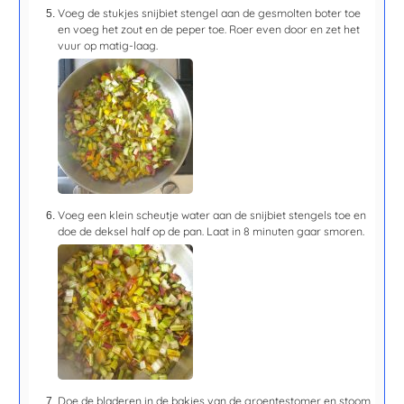
Voeg de stukjes snijbiet stengel aan de gesmolten boter toe
en voeg het zout en de peper toe. Roer even door en zet het
vuur op matig-laag.
Voeg een klein scheutje water aan de snijbiet stengels toe en
doe de deksel half op de pan. Laat in
8 minuten
gaar smoren.
Doe de bladeren in de bakjes van de groentestomer en stoom