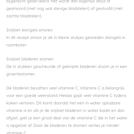
bijgerecht geserveerd. Het wordt dan eigenlijk altijd of
gesmoord (met nog wat stevige bladstelen) of gestoofd (met
zachte bladstelen).
Snijbiet stengels smoren
In dit recept smoor je de in kleine stukjes gesneden stengels in
roomboter.
Snijbiet bladeren stomen
De in stukken gescheurde of geknipte bladeren stoom je in een
groentestomer.
De bladeren bevatten veel vitamine C. Vitamine C is belangrijk
voor een goede weerstand. Helaas gaat veel vitamine C tijdens
koken verloren. Dit komt doordat het een in water oplosbare
vitamine is en als je de snijbiet bladeren in water kookt en dan
afgiet, giet je een groot deel van de vitamine C die in het water
is opgelost af. Door de bladeren te stomen verlies je minder
vitamine C.