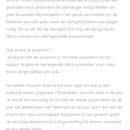
gebruiken voor producten die wat langer nodig hebben om
gaar te worden. Bijvoorbeeld in het geval van snijbiet zijn de
bladeren wel snel gaar, maar de stengels hebben wat langer
nodig. Als je wilt dat de stengels toch nog wel stevig blijven,
dan is smoren een heel geschikte kooktechniek.
Hoe smoor je groenten?
Je begint met de groenten in het hete gesmolten vet te
leggen. Ik gebruik hier eigenlijk altijd roomboter voor, maar
extra vierge olijfolie kan ook.
Na enkele minuten draai je het vuur lager en doe je een
scheutje water (ongeveer 1-3 eetlepels, dus niet veel) in de pan.
Je houdt het vuur laag en je doet de deksel grotendeels op de
pan. De deksel moet niet helemaal op de pan, want dan kan de
stoom niet meer ontsnappen. Aangezien je het gerecht gaart
op een lage temperatuur in tegenstelling tot stoven, verdampt
er dus weinig water.