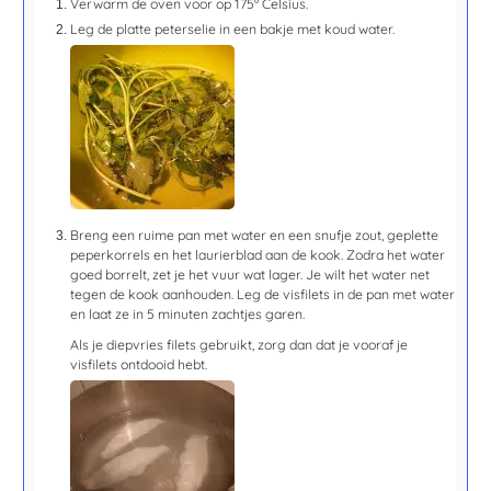
Verwarm de oven voor op 175° Celsius.
Leg de platte peterselie in een bakje met koud water.
Breng een ruime pan met water en een snufje zout, geplette
peperkorrels en het laurierblad aan de kook. Zodra het water
goed borrelt, zet je het vuur wat lager. Je wilt het water net
tegen de kook aanhouden. Leg de visfilets in de pan met water
en laat ze in 5 minuten zachtjes garen.
Als je diepvries filets gebruikt, zorg dan dat je vooraf je
visfilets ontdooid hebt.