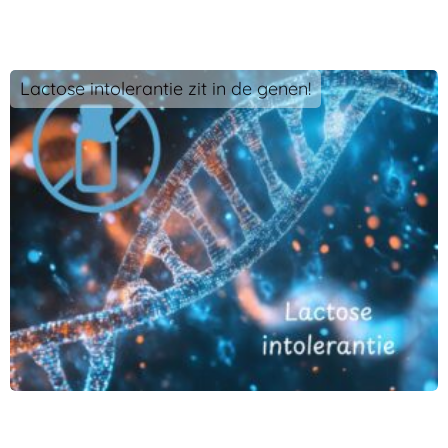
Lactose intolerantie zit in de genen!