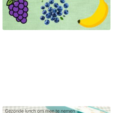
Gezonde lunch om mee te nemen