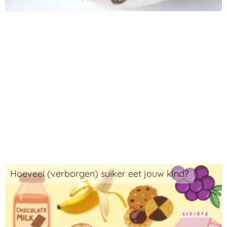
Hoeveel (verborgen) suiker eet jouw kind?