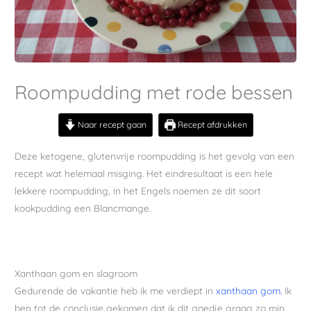
Roompudding met rode bessen
Naar recept gaan
Recept afdrukken
Deze ketogene, glutenvrije roompudding is het gevolg van een
recept wat helemaal misging. Het eindresultaat is een hele
lekkere roompudding, in het Engels noemen ze dit soort
kookpudding een Blancmange.
Xanthaan gom en slagroom
Gedurende de vakantie heb ik me verdiept in
xanthaan gom.
Ik
ben tot de conclusie gekomen dat ik dit goedje graag zo min