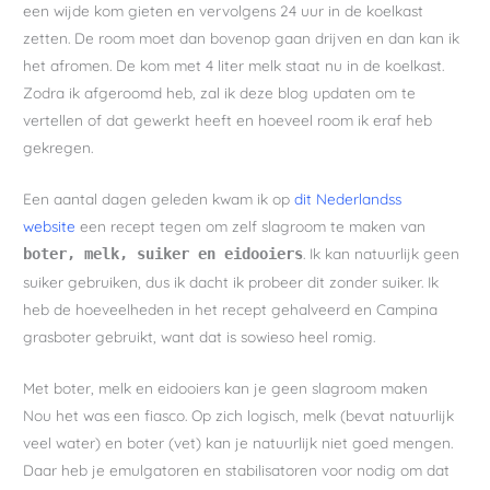
een wijde kom gieten en vervolgens 24 uur in de koelkast
zetten. De room moet dan bovenop gaan drijven en dan kan ik
het afromen. De kom met 4 liter melk staat nu in de koelkast.
Zodra ik afgeroomd heb, zal ik deze blog updaten om te
vertellen of dat gewerkt heeft en hoeveel room ik eraf heb
gekregen.
Een aantal dagen geleden kwam ik op
dit Nederlandss
website
een recept tegen om zelf slagroom te maken van
. Ik kan natuurlijk geen
boter, melk, suiker en eidooiers
suiker gebruiken, dus ik dacht ik probeer dit zonder suiker. Ik
heb de hoeveelheden in het recept gehalveerd en Campina
grasboter gebruikt, want dat is sowieso heel romig.
Met boter, melk en eidooiers kan je geen slagroom maken
Nou het was een fiasco. Op zich logisch, melk (bevat natuurlijk
veel water) en boter (vet) kan je natuurlijk niet goed mengen.
Daar heb je emulgatoren en stabilisatoren voor nodig om dat