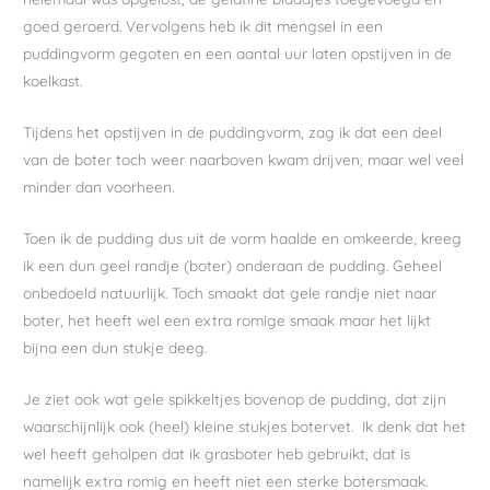
goed geroerd. Vervolgens heb ik dit mengsel in een
puddingvorm gegoten en een aantal uur laten opstijven in de
koelkast.
Tijdens het opstijven in de puddingvorm, zag ik dat een deel
van de boter toch weer naarboven kwam drijven, maar wel veel
minder dan voorheen.
Toen ik de pudding dus uit de vorm haalde en omkeerde, kreeg
ik een dun geel randje (boter) onderaan de pudding. Geheel
onbedoeld natuurlijk. Toch smaakt dat gele randje niet naar
boter, het heeft wel een extra romige smaak maar het lijkt
bijna een dun stukje deeg.
Je ziet ook wat gele spikkeltjes bovenop de pudding, dat zijn
waarschijnlijk ook (heel) kleine stukjes botervet. Ik denk dat het
wel heeft geholpen dat ik grasboter heb gebruikt, dat is
namelijk extra romig en heeft niet een sterke botersmaak.