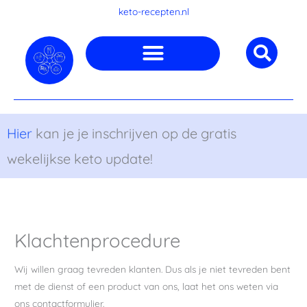
Ga
keto-recepten.nl
naar
de
inhoud
Hier
kan je je inschrijven op de gratis
wekelijkse keto update!
Klachtenprocedure
Wij willen graag tevreden klanten. Dus als je niet tevreden bent
met de dienst of een product van ons, laat het ons weten via
ons contactformulier.