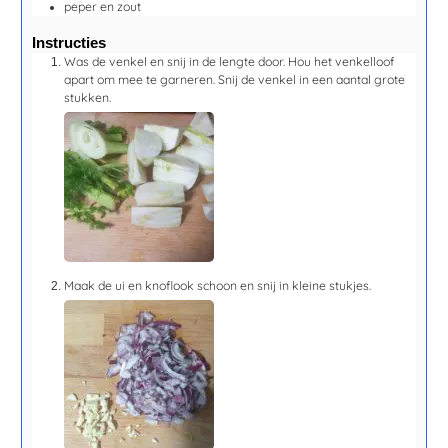
peper en zout
Instructies
Was de venkel en snij in de lengte door. Hou het venkelloof
apart om mee te garneren. Snij de venkel in een aantal grote
stukken.
Maak de ui en knoflook schoon en snij in kleine stukjes.