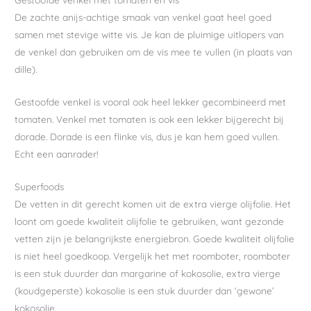
De zachte anijs-achtige smaak van venkel gaat heel goed
samen met stevige witte vis. Je kan de pluimige uitlopers van
de venkel dan gebruiken om de vis mee te vullen (in plaats van
dille).
Gestoofde venkel is vooral ook heel lekker gecombineerd met
tomaten. Venkel met tomaten is ook een lekker bijgerecht bij
dorade. Dorade is een flinke vis, dus je kan hem goed vullen.
Echt een aanrader!
Superfoods
De vetten in dit gerecht komen uit de extra vierge olijfolie. Het
loont om goede kwaliteit olijfolie te gebruiken, want gezonde
vetten zijn je belangrijkste energiebron. Goede kwaliteit olijfolie
is niet heel goedkoop. Vergelijk het met roomboter, roomboter
is een stuk duurder dan margarine of kokosolie, extra vierge
(koudgeperste) kokosolie is een stuk duurder dan ‘gewone’
kokosolie.