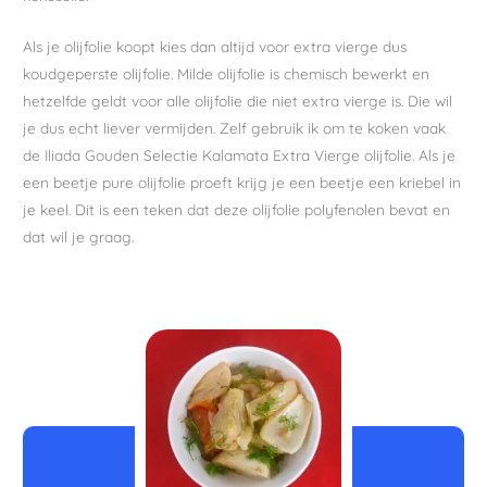
Als je olijfolie koopt kies dan altijd voor extra vierge dus
koudgeperste olijfolie. Milde olijfolie is chemisch bewerkt en
hetzelfde geldt voor alle olijfolie die niet extra vierge is. Die wil
je dus echt liever vermijden. Zelf gebruik ik om te koken vaak
de Iliada Gouden Selectie Kalamata Extra Vierge olijfolie. Als je
een beetje pure olijfolie proeft krijg je een beetje een kriebel in
je keel. Dit is een teken dat deze olijfolie polyfenolen bevat en
dat wil je graag.
uur
minuten
minuten
uur