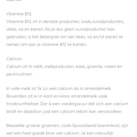
Vitamine B12
Vitamine B12 zit in dierlijke producten, zoals zuivelproducten,
vlees, vis en eieren. Als je dus geen zuivelproducten kan
gebruiken, is het belangrijk om wel vlees, vis en/of eieren te
nemen om aan je vitamine B12 te komen.
Calcium
Calcium zit in melk, melkproducten, kaas, groente, noten en
peulvruchten.
In volle melk zit 3x zo veel calcium als in amandelmelk.
Bovendien zit er in kant-en-klare amandelmelk vaak
tricalciumfosfaat. Dat is een voedingszuur dat zich aan calcium
bindt en daardoor juist een calcium tekort kan veroorzaken.
Bepaalde groene groenten, zoals bijvoorbeeld boerenkool, zijn
wel een heel goede bron van calcium. Je kan natuurlijk