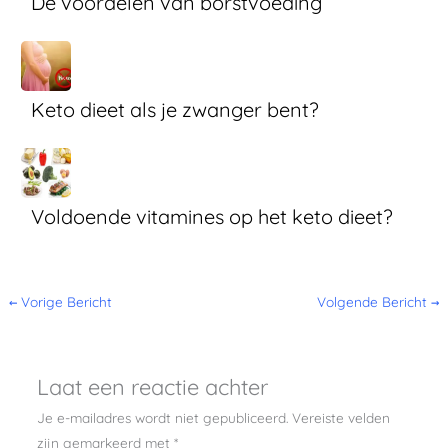
De voordelen van borstvoeding
Keto dieet als je zwanger bent?
Voldoende vitamines op het keto dieet?
←
Vorige Bericht
Volgende Bericht
→
Laat een reactie achter
Je e-mailadres wordt niet gepubliceerd.
Vereiste velden
zijn gemarkeerd met
*