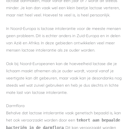
lactase aanmaken, maar vanaf een jaar of 7 wordt dit steeds
minder. Je kan dan vaak wel een klein beetje lactose verteren,
maar niet heel veel. Hoeveel te veel is, is heel persoonlijk.
In Noord-Europa is lactose intolerantie voor de meeste mensen
geen probleem. Dit is echter anders in Zuid-Europa en in delen
van Azië en Afrika. In deze gebieden ontwikkelen veel meer
mensen lactose intolerantie als ze ouder worden.
Ook bij Noord-Europeanen kan de hoeveelheid lactase die je
lichaam maakt afnemen als je ouder wordt, vooral vanaf je
veertigste kan dit gebeuren, maar vaak kan je desondanks nog
steeds wel wat zuivel gebruiken en heb je dus slechts in lichte
mate last van lactose intolerantie.
Darmflora
Behalve dat lactose intolerantie vaak genetisch bepaald is, kan
het ook veroorzaakt worden door een
tekort aan bepaalde
. Dit kan veroorzaakt worden
bacteriën in de darmflora