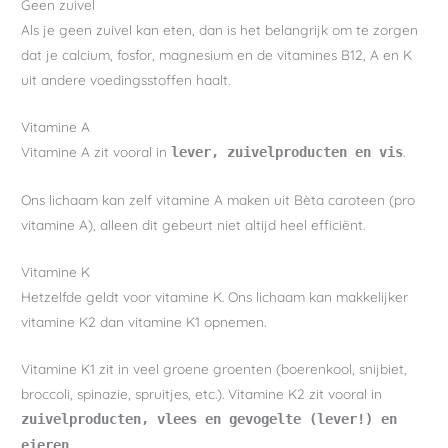
Geen zuivel
Als je geen zuivel kan eten, dan is het belangrijk om te zorgen
dat je calcium, fosfor, magnesium en de vitamines B12, A en K
uit andere voedingsstoffen haalt.
Vitamine A
Vitamine A zit vooral in
.
lever, zuivelproducten en vis
Ons lichaam kan zelf vitamine A maken uit Bèta caroteen (pro
vitamine A), alleen dit gebeurt niet altijd heel efficiënt.
Vitamine K
Hetzelfde geldt voor vitamine K. Ons lichaam kan makkelijker
vitamine K2 dan vitamine K1 opnemen.
Vitamine K1 zit in veel groene groenten (boerenkool, snijbiet,
broccoli, spinazie, spruitjes, etc.). Vitamine K2 zit vooral in
zuivelproducten, vlees en gevogelte (lever!) en
.
eieren