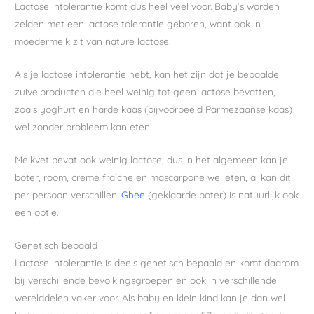
Lactose intolerantie komt dus heel veel voor. Baby’s worden
zelden met een lactose tolerantie geboren, want ook in
moedermelk zit van nature lactose.
Als je lactose intolerantie hebt, kan het zijn dat je bepaalde
zuivelproducten die heel weinig tot geen lactose bevatten,
zoals yoghurt en harde kaas (bijvoorbeeld Parmezaanse kaas)
wel zonder probleem kan eten.
Melkvet bevat ook weinig lactose, dus in het algemeen kan je
boter, room, creme fraîche en mascarpone wel eten, al kan dit
per persoon verschillen.
Ghee
(geklaarde boter) is natuurlijk ook
een optie.
Genetisch bepaald
Lactose intolerantie is deels genetisch bepaald en komt daarom
bij verschillende bevolkingsgroepen en ook in verschillende
werelddelen vaker voor. Als baby en klein kind kan je dan wel