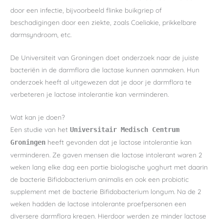
door een infectie, bijvoorbeeld flinke buikgriep of
beschadigingen door een ziekte, zoals Coeliakie, prikkelbare
darmsyndroom, etc.
De Universiteit van Groningen doet onderzoek naar de juiste
bacteriën in de darmflora die lactase kunnen aanmaken. Hun
onderzoek heeft al uitgewezen dat je door je darmflora te
verbeteren je lactose intolerantie kan verminderen.
Wat kan je doen?
Een studie van het
Universitair Medisch Centrum
heeft gevonden dat je lactose intolerantie kan
Groningen
verminderen. Ze gaven mensen die lactose intolerant waren 2
weken lang elke dag een portie biologische yoghurt met daarin
de bacterie Bifidobacterium animalis en ook een probiotic
supplement met de bacterie Bifidobacterium longum. Na de 2
weken hadden de lactose intolerante proefpersonen een
diversere darmflora kregen. Hierdoor werden ze minder lactose