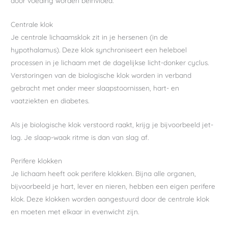
door voeding worden beïnvloed.
Centrale klok
Je centrale lichaamsklok zit in je hersenen (in de
hypothalamus). Deze klok synchroniseert een heleboel
processen in je lichaam met de dagelijkse licht-donker cyclus.
Verstoringen van de biologische klok worden in verband
gebracht met onder meer slaapstoornissen, hart- en
vaatziekten en diabetes.
Als je biologische klok verstoord raakt, krijg je bijvoorbeeld jet-
lag. Je slaap-waak ritme is dan van slag af.
Perifere klokken
Je lichaam heeft ook perifere klokken. Bijna alle organen,
bijvoorbeeld je hart, lever en nieren, hebben een eigen perifere
klok. Deze klokken worden aangestuurd door de centrale klok
en moeten met elkaar in evenwicht zijn.