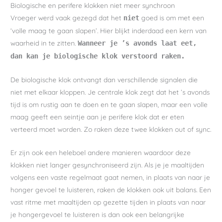
Biologische en perifere klokken niet meer synchroon
Vroeger werd vaak gezegd dat het
goed is om met een
niet
‘volle maag te gaan slapen’. Hier blijkt inderdaad een kern van
waarheid in te zitten.
Wanneer je ’s avonds laat eet,
dan kan je biologische klok verstoord raken.
De biologische klok ontvangt dan verschillende signalen die
niet met elkaar kloppen. Je centrale klok zegt dat het ’s avonds
tijd is om rustig aan te doen en te gaan slapen, maar een volle
maag geeft een seintje aan je perifere klok dat er eten
verteerd moet worden. Zo raken deze twee klokken out of sync.
Er zijn ook een heleboel andere manieren waardoor deze
klokken niet langer gesynchroniseerd zijn. Als je je maaltijden
volgens een vaste regelmaat gaat nemen, in plaats van naar je
honger gevoel te luisteren, raken de klokken ook uit balans. Een
vast ritme met maaltijden op gezette tijden in plaats van naar
je hongergevoel te luisteren is dan ook een belangrijke