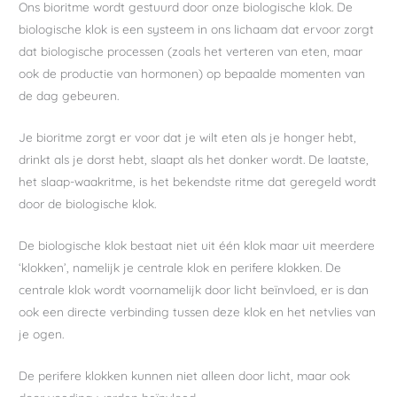
Ons bioritme wordt gestuurd door onze biologische klok. De
biologische klok is een systeem in ons lichaam dat ervoor zorgt
dat biologische processen (zoals het verteren van eten, maar
ook de productie van hormonen) op bepaalde momenten van
de dag gebeuren.
Je bioritme zorgt er voor dat je wilt eten als je honger hebt,
drinkt als je dorst hebt, slaapt als het donker wordt. De laatste,
het slaap-waakritme, is het bekendste ritme dat geregeld wordt
door de biologische klok.
De biologische klok bestaat niet uit één klok maar uit meerdere
‘klokken’, namelijk je centrale klok en perifere klokken. De
centrale klok wordt voornamelijk door licht beïnvloed, er is dan
ook een directe verbinding tussen deze klok en het netvlies van
je ogen.
De perifere klokken kunnen niet alleen door licht, maar ook