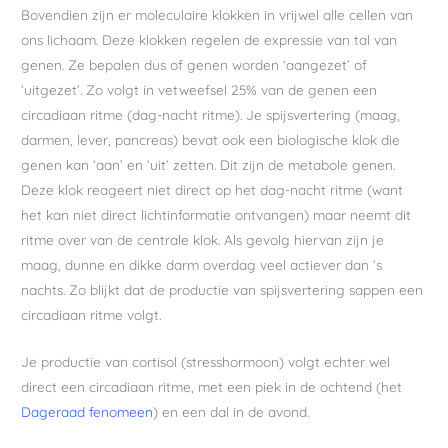
Bovendien zijn er moleculaire klokken in vrijwel alle cellen van
ons lichaam. Deze klokken regelen de expressie van tal van
genen. Ze bepalen dus of genen worden ‘aangezet’ of
‘uitgezet’. Zo volgt in vetweefsel 25% van de genen een
circadiaan ritme (dag-nacht ritme). Je spijsvertering (maag,
darmen, lever, pancreas) bevat ook een biologische klok die
genen kan ‘aan’ en ‘uit’ zetten. Dit zijn de metabole genen.
Deze klok reageert niet direct op het dag-nacht ritme (want
het kan niet direct lichtinformatie ontvangen) maar neemt dit
ritme over van de centrale klok. Als gevolg hiervan zijn je
maag, dunne en dikke darm overdag veel actiever dan ’s
nachts. Zo blijkt dat de productie van spijsvertering sappen een
circadiaan ritme volgt.
Je productie van cortisol (stresshormoon) volgt echter wel
direct een circadiaan ritme, met een piek in de ochtend (het
Dageraad fenomeen
) en een dal in de avond.