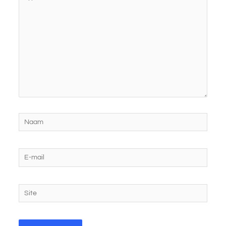
hier...
Naam
E-
mail
Site