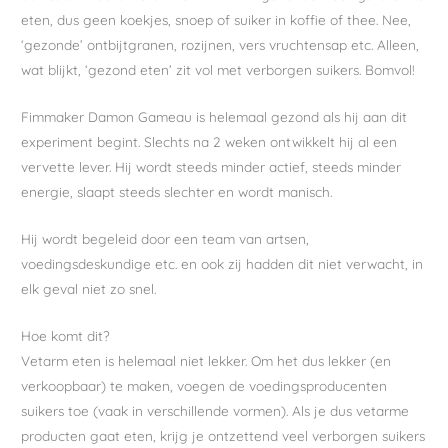
eten, dus geen koekjes, snoep of suiker in koffie of thee. Nee,
‘gezonde’ ontbijtgranen, rozijnen, vers vruchtensap etc. Alleen,
wat blijkt, ‘gezond eten’ zit vol met verborgen suikers. Bomvol!
Fimmaker Damon Gameau is helemaal gezond als hij aan dit
experiment begint. Slechts na 2 weken ontwikkelt hij al een
vervette lever. Hij wordt steeds minder actief, steeds minder
energie, slaapt steeds slechter en wordt manisch.
Hij wordt begeleid door een team van artsen,
voedingsdeskundige etc. en ook zij hadden dit niet verwacht, in
elk geval niet zo snel.
Hoe komt dit?
Vetarm eten is helemaal niet lekker. Om het dus lekker (en
verkoopbaar) te maken, voegen de voedingsproducenten
suikers toe (vaak in verschillende vormen). Als je dus vetarme
producten gaat eten, krijg je ontzettend veel verborgen suikers