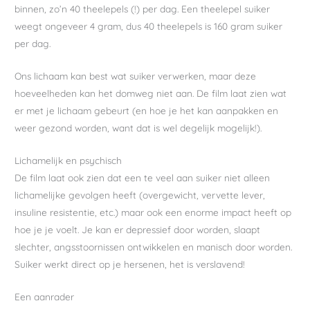
binnen, zo’n 40 theelepels (!) per dag. Een theelepel suiker
weegt ongeveer 4 gram, dus 40 theelepels is 160 gram suiker
per dag.
Ons lichaam kan best wat suiker verwerken, maar deze
hoeveelheden kan het domweg niet aan. De film laat zien wat
er met je lichaam gebeurt (en hoe je het kan aanpakken en
weer gezond worden, want dat is wel degelijk mogelijk!).
Lichamelijk en psychisch
De film laat ook zien dat een te veel aan suiker niet alleen
lichamelijke gevolgen heeft (overgewicht, vervette lever,
insuline resistentie, etc.) maar ook een enorme impact heeft op
hoe je je voelt. Je kan er depressief door worden, slaapt
slechter, angsstoornissen ontwikkelen en manisch door worden.
Suiker werkt direct op je hersenen, het is verslavend!
Een aanrader