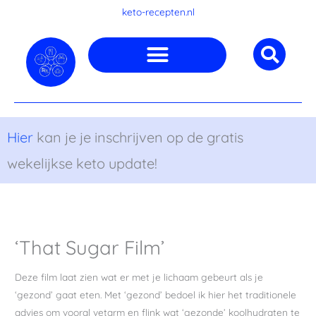
Ga
keto-recepten.nl
naar
de
inhoud
Hier
kan je je inschrijven op de gratis
wekelijkse keto update!
‘That Sugar Film’
Deze film laat zien wat er met je lichaam gebeurt als je
‘gezond’ gaat eten. Met ‘gezond’ bedoel ik hier het traditionele
advies om vooral vetarm en flink wat ‘gezonde’ koolhydraten te