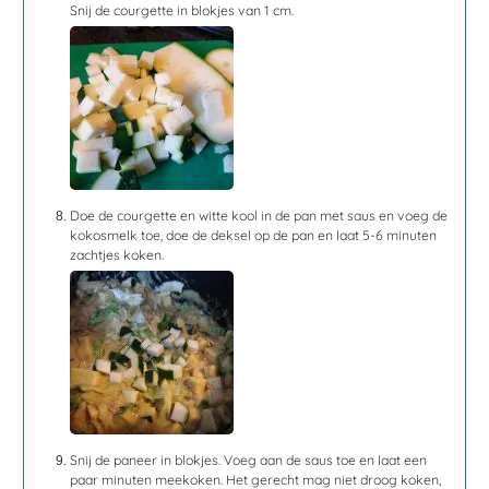
Snij de courgette in blokjes van 1 cm.
Doe de courgette en witte kool in de pan met saus en voeg de
kokosmelk toe, doe de deksel op de pan en laat
5-6 minuten
zachtjes koken.
Snij de paneer in blokjes. Voeg aan de saus toe en laat een
paar minuten meekoken. Het gerecht mag niet droog koken,