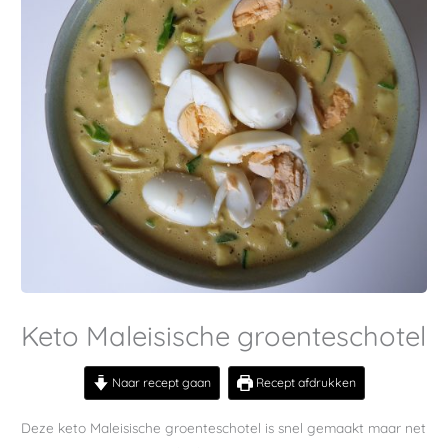
Keto Maleisische groenteschotel
Naar recept gaan
Recept afdrukken
Deze keto Maleisische groenteschotel is snel gemaakt maar net