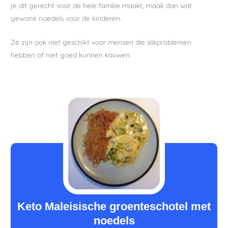
je dit gerecht voor de hele familie maakt, maak dan wat
gewone noedels voor de kinderen.
Ze zijn ook niet geschikt voor mensen die slikproblemen
hebben of niet goed kunnen kauwen.
minuten
minuten
minuten
Keto Maleisische groenteschotel met
noedels