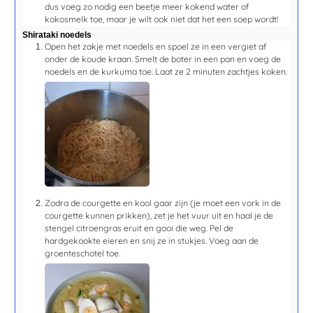
dus voeg zo nodig een beetje meer kokend water of
kokosmelk toe, maar je wilt ook niet dat het een soep wordt!
Shirataki noedels
Open het zakje met noedels en spoel ze in een vergiet af
onder de koude kraan. Smelt de boter in een pan en voeg de
noedels en de kurkuma toe. Laat ze
2 minuten
zachtjes koken.
Zodra de courgette en kool gaar zijn (je moet een vork in de
courgette kunnen prikken), zet je het vuur uit en haal je de
stengel citroengras eruit en gooi die weg. Pel de
hardgekookte eieren en snij ze in stukjes. Voeg aan de
groenteschotel toe.