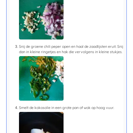
Snij de groene chili peper open en haal de zaadlijsten eruit. Snij
dan in kleine ringetjes en hak die vervolgens in kleine stukjes.
Smelt de kokosolie in een grote pan of wok op hoog vuur.