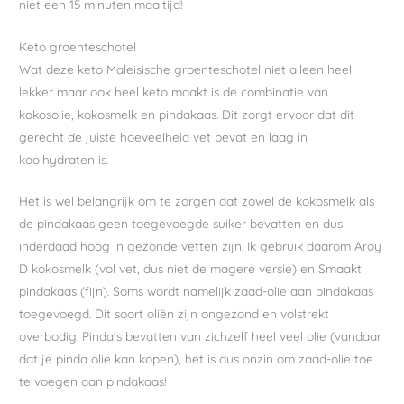
niet een 15 minuten maaltijd!
Keto groenteschotel
Wat deze keto Maleisische groenteschotel niet alleen heel
lekker maar ook heel keto maakt is de combinatie van
kokosolie, kokosmelk en pindakaas. Dit zorgt ervoor dat dit
gerecht de juiste hoeveelheid vet bevat en laag in
koolhydraten is.
Het is wel belangrijk om te zorgen dat zowel de kokosmelk als
de pindakaas geen toegevoegde suiker bevatten en dus
inderdaad hoog in gezonde vetten zijn. Ik gebruik daarom Aroy
D kokosmelk (vol vet, dus niet de magere versie) en Smaakt
pindakaas (fijn). Soms wordt namelijk zaad-olie aan pindakaas
toegevoegd. Dit soort oliën zijn ongezond en volstrekt
overbodig. Pinda’s bevatten van zichzelf heel veel olie (vandaar
dat je pinda olie kan kopen), het is dus onzin om zaad-olie toe
te voegen aan pindakaas!