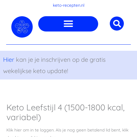
Ga
keto-recepten.nl
naar
de
inhoud
Hier
kan je je inschrijven op de gratis
wekelijkse keto update!
Keto Leefstijl 4 (1500-1800 kcal,
variabel)
Klik hier om in te loggen. Als je nog geen betalend lid bent, klik