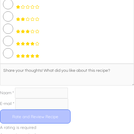
Naam *
E-mail *
Rate and Review Recipe
A rating is required