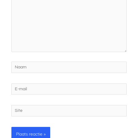
Naam
E-
mail
Site