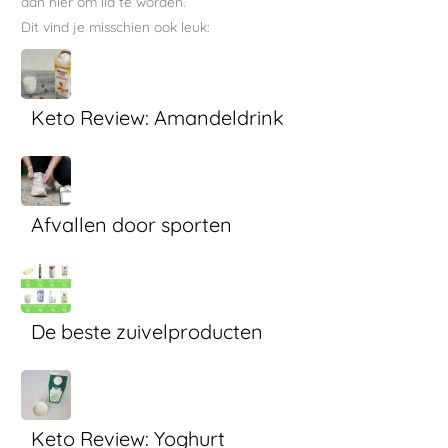
dan hier om lid te worden.
Dit vind je misschien ook leuk:
Keto Review: Amandeldrink
Afvallen door sporten
De beste zuivelproducten
Keto Review: Yoghurt