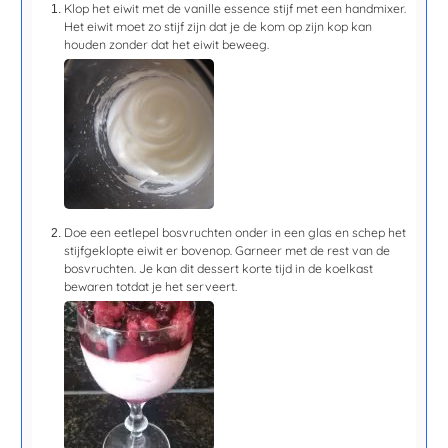
Klop het eiwit met de vanille essence stijf met een handmixer.
Het eiwit moet zo stijf zijn dat je de kom op zijn kop kan
houden zonder dat het eiwit beweeg.
Doe een eetlepel bosvruchten onder in een glas en schep het
stijfgeklopte eiwit er bovenop. Garneer met de rest van de
bosvruchten. Je kan dit dessert korte tijd in de koelkast
bewaren totdat je het serveert.