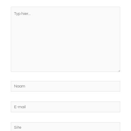
Typ
hier...
Naam
E-
mail
Site