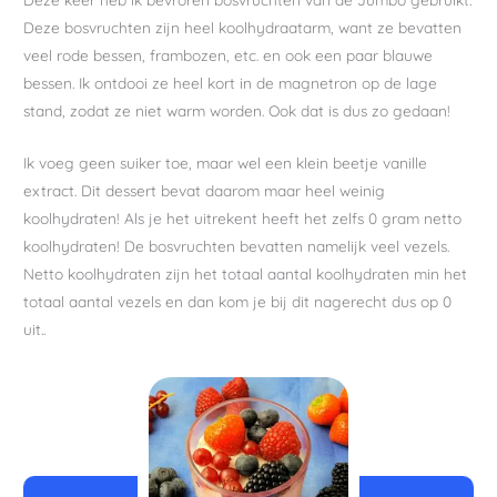
Deze bosvruchten zijn heel koolhydraatarm, want ze bevatten
veel rode bessen, frambozen, etc. en ook een paar blauwe
bessen. Ik ontdooi ze heel kort in de magnetron op de lage
stand, zodat ze niet warm worden. Ook dat is dus zo gedaan!
Ik voeg geen suiker toe, maar wel een klein beetje vanille
extract. Dit dessert bevat daarom maar heel weinig
koolhydraten! Als je het uitrekent heeft het zelfs 0 gram netto
koolhydraten! De bosvruchten bevatten namelijk veel vezels.
Netto koolhydraten zijn het totaal aantal koolhydraten min het
totaal aantal vezels en dan kom je bij dit nagerecht dus op 0
uit..
minuten