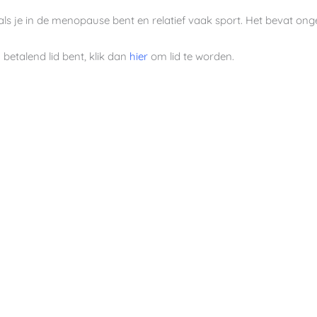
 als je in de menopause bent en relatief vaak sport. Het bevat on
 betalend lid bent, klik dan
hier
om lid te worden.