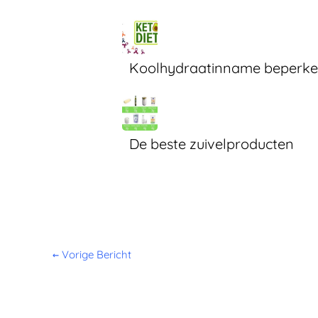
Koolhydraatinname beperken
De beste zuivelproducten
←
Vorige Bericht