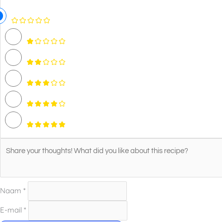
Naam *
E-mail *