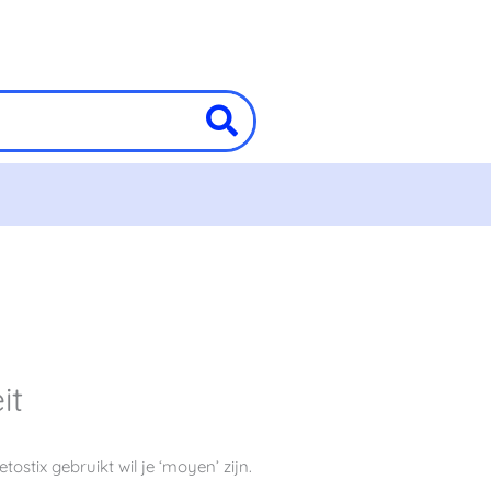
it
tostix gebruikt wil je ‘moyen’ zijn.