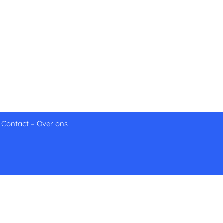
–
Contact
–
Over ons