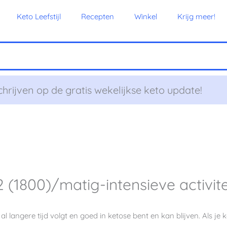
Keto Leefstijl
Recepten
Winkel
Krijg meer!
chrijven op de gratis wekelijkse keto update!
(1800)/matig-intensieve activite
al langere tijd volgt en goed in ketose bent en kan blijven. Als je ke