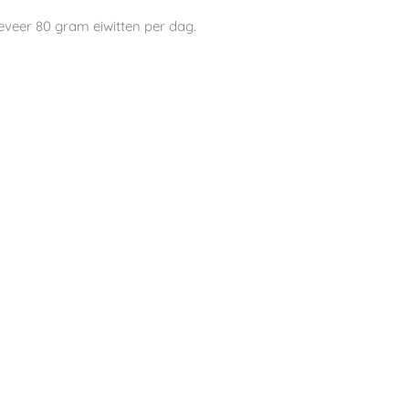
geveer 80 gram eiwitten per dag.