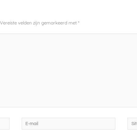
Vereiste velden zijn gemarkeerd met
*
E-
Site
mail