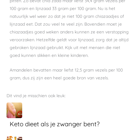
pitten. Zo bevat chia zaad maar liefst 34,4 gram vezels per
100 gram en lijnzaad 33 gram per 100 gram. Nu is het
natuurlijk wel weer zo dat je niet 100 gram chiazaadjes of
lijnzaad eet. Dat zou veel te veel zijn. Bovendien moet je
chiazaadjes goed weken anders kunnen ze een verstopping
veroorzaken. Hetzelfde geldt voor lijnzaad, zorg dat je altijd
gebroken lijnzaad gebruikt. Kijk uit met mensen die niet
goed kunnen slikken en kleine kinderen.
Amandelen bevatten maar liefst 12,5 gram vezels per 100
gram, dus zij zijn een heel goede bron van vezels.
Dit vind je misschien ook leuk:
Keto dieet als je zwanger bent?