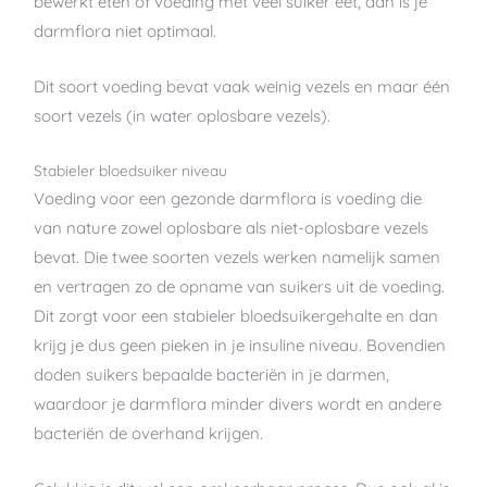
bewerkt eten of voeding met veel suiker eet, dan is je
darmflora niet optimaal.
Dit soort voeding bevat vaak weinig vezels en maar één
soort vezels (in water oplosbare vezels).
Stabieler bloedsuiker niveau
Voeding voor een gezonde darmflora is voeding die
van nature zowel oplosbare als niet-oplosbare vezels
bevat. Die twee soorten vezels werken namelijk samen
en vertragen zo de opname van suikers uit de voeding.
Dit zorgt voor een stabieler bloedsuikergehalte en dan
krijg je dus geen pieken in je insuline niveau. Bovendien
doden suikers bepaalde bacteriën in je darmen,
waardoor je darmflora minder divers wordt en andere
bacteriën de overhand krijgen.