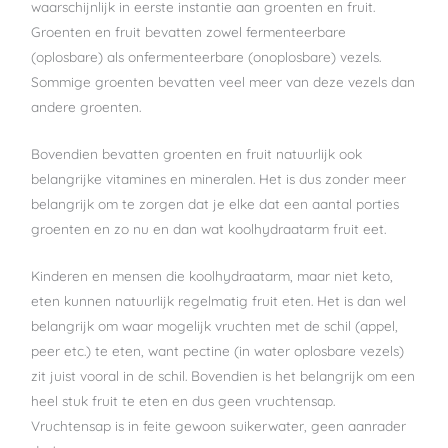
waarschijnlijk in eerste instantie aan groenten en fruit.
Groenten en fruit bevatten zowel fermenteerbare
(oplosbare) als onfermenteerbare (onoplosbare) vezels.
Sommige groenten bevatten veel meer van deze vezels dan
andere groenten.
Bovendien bevatten groenten en fruit natuurlijk ook
belangrijke vitamines en mineralen. Het is dus zonder meer
belangrijk om te zorgen dat je elke dat een aantal porties
groenten en zo nu en dan wat koolhydraatarm fruit eet.
Kinderen en mensen die koolhydraatarm, maar niet keto,
eten kunnen natuurlijk regelmatig fruit eten. Het is dan wel
belangrijk om waar mogelijk vruchten met de schil (appel,
peer etc.) te eten, want pectine (in water oplosbare vezels)
zit juist vooral in de schil. Bovendien is het belangrijk om een
heel stuk fruit te eten en dus geen vruchtensap.
Vruchtensap is in feite gewoon suikerwater, geen aanrader