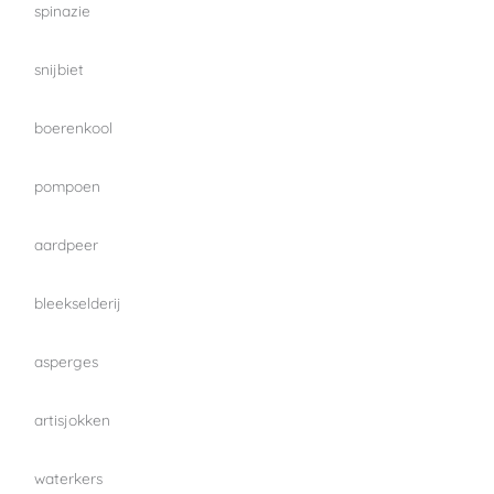
spinazie
snijbiet
boerenkool
pompoen
aardpeer
bleekselderij
asperges
artisjokken
waterkers