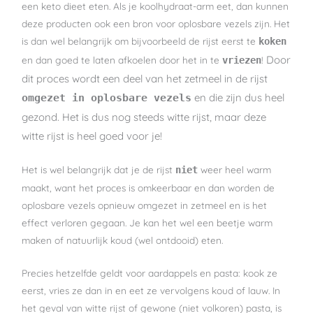
een keto dieet eten. Als je koolhydraat-arm eet, dan kunnen
deze producten ook een bron voor oplosbare vezels zijn. Het
is dan wel belangrijk om bijvoorbeeld de rijst eerst te
koken
Door
en dan goed te laten afkoelen door het in te
!
vriezen
dit proces wordt een deel van het zetmeel in de rijst
en die zijn dus heel
omgezet in oplosbare vezels
gezond. Het is dus nog steeds witte rijst, maar deze
witte rijst is heel goed voor je!
Het is wel belangrijk dat je de rijst
weer heel warm
niet
maakt, want het proces is omkeerbaar en dan worden de
oplosbare vezels opnieuw omgezet in zetmeel en is het
effect verloren gegaan. Je kan het wel een beetje warm
maken of natuurlijk koud (wel ontdooid) eten.
Precies hetzelfde geldt voor aardappels en pasta: kook ze
eerst, vries ze dan in en eet ze vervolgens koud of lauw. In
het geval van witte rijst of gewone (niet volkoren) pasta, is