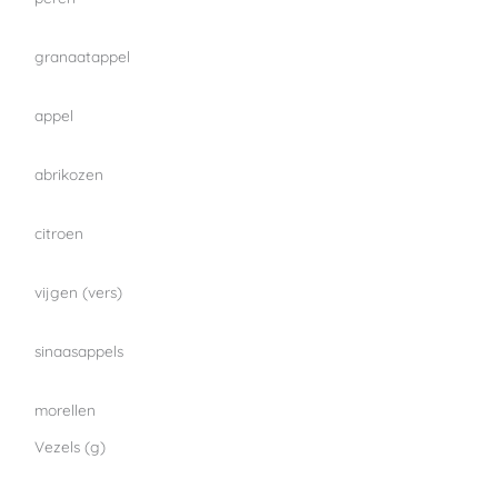
granaatappel
appel
abrikozen
citroen
vijgen (vers)
sinaasappels
morellen
Vezels (g)