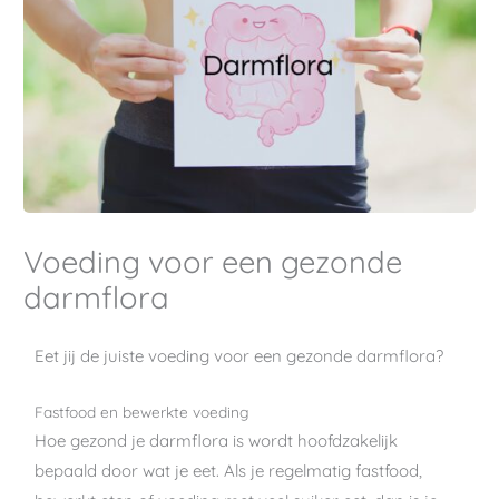
Voeding voor een gezonde
darmflora
Eet jij de juiste voeding voor een gezonde darmflora?
Fastfood en bewerkte voeding
Hoe gezond je darmflora is wordt hoofdzakelijk
bepaald door wat je eet. Als je regelmatig fastfood,