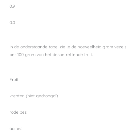
0.9
0.0
In de onderstaande tabel zie je de hoeveelheid gram vezels
per 100 gram van het desbetreffende fruit.
Fruit
krenten (niet gedroogd!)
rode bes
aalbes