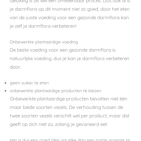
Gelukkig is dit wel een omkeerbaar proces. Dus ook al is
je darmflora op dit moment niet zo goed, door het eten
van de juiste voeding voor een gezonde darmflora kan
je zelf je darmflora verbeteren!
Onbewerkte plantaardige voeding
De beste voeding voor een gezonde darmflora is
natuurlijke voeding, dus je kan je darmflora verbeteren
door:
geen suiker te eten
onbewerkte plantaardige producten te kiezen
Onbewerkte plantaardige producten bevatten niet één
maar beide soorten vezels. De verhouding tussen de
twee soorten vezels verschilt wel per product, maar dat
geeft op zich niet zo, zolang je gevarieerd eet.
Het is dus een goed idee om elke dag een portie groente te