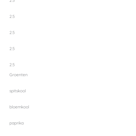
2.5
2.5
2.5
2.5
2.5
Groenten
spitskool
bloemkool
paprika