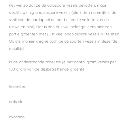
het wel zo dat ze de oplosbare vezels bevatten, maar
slechts weinig onoplosbare vezels (die zitten namelijk in de
schil van de aardappel en het buitenste velletje van de
tarwe en rijst). Het is dan dus wel belangrijk om hier een
portie groenten met juist veel onoplosbare vezels bij te eten.
Op die manier krijg je toch beide soorten vezels in dezelfde
maaltijd.
In de onderstaande tabel zie je het aantal gram vezels per
100 gram van de desbetreffende groente.
Groenten
artisjok
avocado