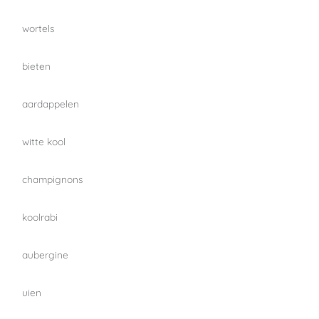
wortels
bieten
aardappelen
witte kool
champignons
koolrabi
aubergine
uien