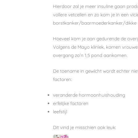
Hierdoor zal je meer insuline gaan produ
vollere vetcellen en zo kom je in een vicie
borstkanker/baarmoederkanker/dikke d
Hoeveel kom je aan gedurende de ove
Volgens de Mayo kliniek, komen vrouwen
overgang zo’n 1,5 pond aankomen.
De toename in gewicht wordt echter nie
factoren:
veranderde hormoonhuishouding
erfelijke factoren
leefstijl
Dit vind je misschien ook leuk: