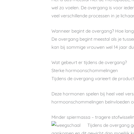
wel zo voelen. De overgang is voor ied
veel verschillende processen in je lichaa
Wanneer begint de overgang? Hoe lang 
De overgang begint meestal als je tusse
kan bij sommige vrouwen wel 14 jaar du
Wat gebeurt er tijdens de overgang?
Sterke hormoonschommelingen
Tijdens de overgang varieert de produc
Deze hormonen spelen bij heel veel vers
hormoonschommelingen beïnvloeden oo
Minder spiermassa – tragere stofwisseli
Tijdens de overgang ga
aankomen en dit gewicht dan moeilijk ku