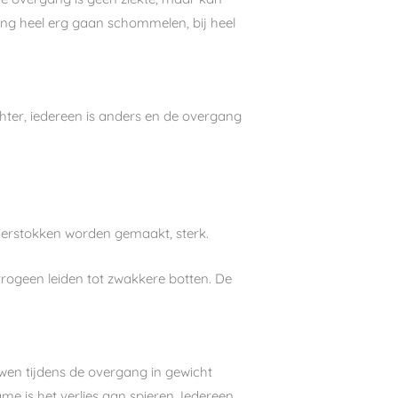
ang heel erg gaan schommelen, bij heel
chter, iedereen is anders en de overgang
ierstokken worden gemaakt, sterk.
trogeen leiden tot zwakkere botten. De
wen tijdens de overgang in gewicht
e is het verlies aan spieren. Iedereen