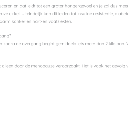
ceren en dat leidt tot een groter hongergevoel en je zal dus meer w
uze cirkel. Uiteindelijk kan dit leiden tot insuline resistentie, diab
arm kanker en hart-en vaatziekten.
rgang?
 zodra de overgang begint gemiddeld iets meer dan 2 kilo aan. 
t alleen door de menopauze veroorzaakt. Het is vaak het gevolg