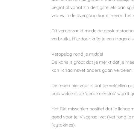
begint al vanaf z’n dertigste iets aan s
vrouw in de overgang komt, neemt het spie
Dit veroorzaakt mede de gewichtstoenam
verbruikt. Hierdoor krijg je een tragere s
Vetopslag rond je middel
De kans is groot dat je merkt dat je mee
kan lichaamsvet anders gaan verdelen.
De reden hiervoor is dat de vetcellen ro
buik weleens de ‘derde eierstok’ wordt
Het lijkt misschien positief dat je lic
goed voor je. Visceraal vet (vet rond j
(cytokines).