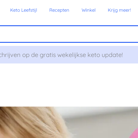
Keto Leefstijl
Recepten
Winkel
Krijg meer!
chrijven op de gratis wekelijkse keto update!