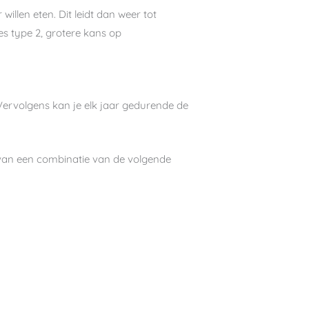
illen eten. Dit leidt dan weer tot
etes type 2, grotere kans op
Vervolgens kan je elk jaar gedurende de
 van een combinatie van de volgende