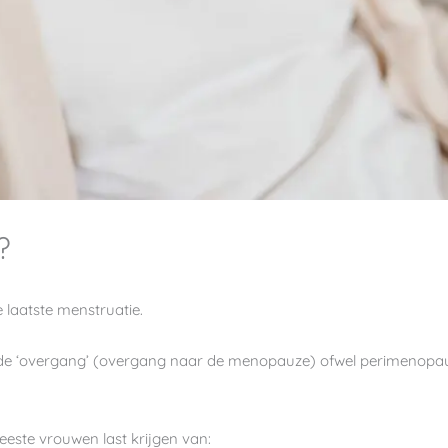
?
laatste menstruatie.
de ‘overgang’ (overgang naar de menopauze) ofwel perimenop
este vrouwen last krijgen van: