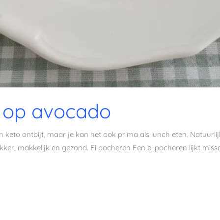
 op avocado
keto ontbijt, maar je kan het ook prima als lunch eten. Natuurlijk
kker, makkelijk en gezond. Ei pocheren Een ei pocheren lijkt missc