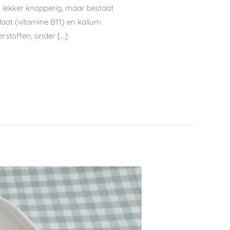
is lekker knapperig, maar bestaat
laat (vitamine B11) en kalium.
erstoffen, onder […]