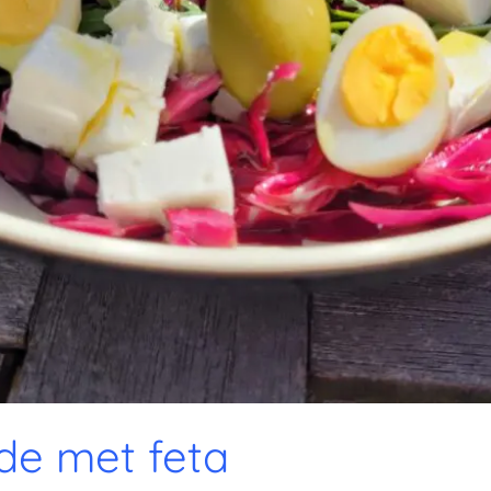
de met feta