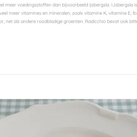
eel meer voedingsstoffen dan bijvoorbeeld ijsbergsla. IJsbergsla 
 veel meer vitamines en mineralen, zoals vitamine K, vitamine E, fo
or, net als andere roodbladige groenten. Radicchio bevat ook bitt