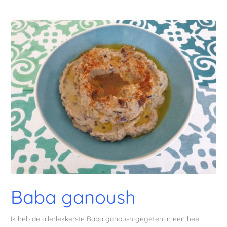
Baba ganoush
Ik heb de allerlekkerste Baba ganoush gegeten in een heel