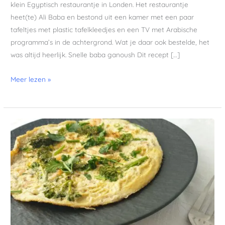
klein Egyptisch restaurantje in Londen. Het restaurantje
heet(te) Ali Baba en bestond uit een kamer met een paar
tafeltjes met plastic tafelkleedjes en een TV met Arabische
programma’s in de achtergrond. Wat je daar ook bestelde, het
was altijd heerlijk. Snelle baba ganoush Dit recept […]
Meer lezen »