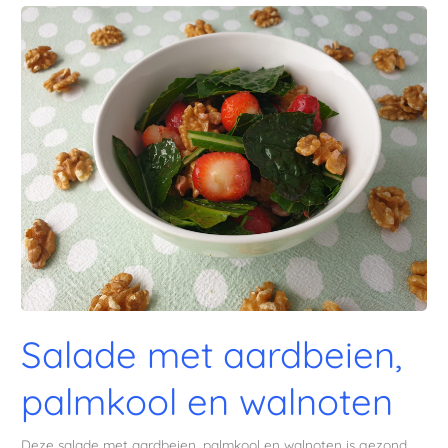
Salade met aardbeien,
palmkool en walnoten
Deze salade met aardbeien, palmkool en walnoten is gezond